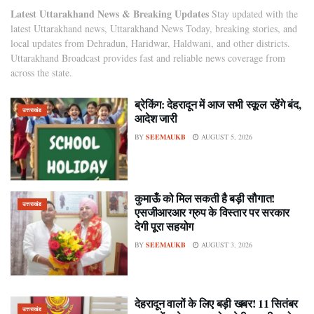
Latest Uttarakhand News & Breaking Updates
Stay updated with the
latest Uttarakhand news, Uttarakhand News Today, breaking stories, and
local updates from Dehradun, Haridwar, Haldwani, and other districts.
Uttarakhand Broadcast provides fast and reliable news coverage from
across the state.
ब्रेकिंग: देहरादून में आज सभी स्कूल रहेंगे बंद,
उत्तराखंड
आदेश जारी
BY
SEEMAUKB
AUGUST 5, 2026
कुमाऊँ को मिल सकती है बड़ी सौगात!
उत्तराखंड
एसजीआरआर ग्रुप के विस्तार पर सरकार
देगी पूरा सहयोग
BY
SEEMAUKB
AUGUST 3, 2026
देहरादून वालों के लिए बड़ी खबर! 11 सितंबर
उत्तराखंड