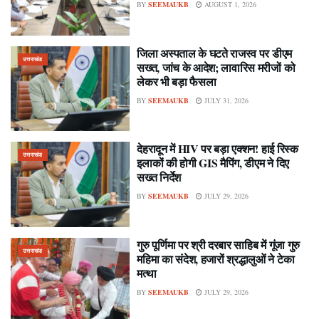
BY
SEEMAUKB
AUGUST 1, 2026
जिला अस्पताल के घटते राजस्व पर डीएम
उत्तराखंड
सख्त, जांच के आदेश; लावारिस मरीजों को
लेकर भी बड़ा फैसला
BY
SEEMAUKB
JULY 31, 2026
देहरादून में HIV पर बड़ा एक्शन! हाई रिस्क
उत्तराखंड
इलाकों की होगी GIS मैपिंग, डीएम ने दिए
सख्त निर्देश
BY
SEEMAUKB
JULY 29, 2026
गुरु पूर्णिमा पर श्री दरबार साहिब में गूंजा गुरु
उत्तराखंड
महिमा का संदेश, हजारों श्रद्धालुओं ने टेका
मत्था
BY
SEEMAUKB
JULY 29, 2026