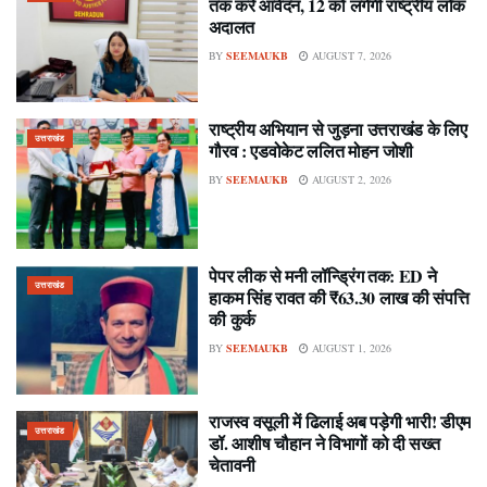
तक करें आवेदन, 12 को लगेगी राष्ट्रीय लोक
अदालत
BY
SEEMAUKB
AUGUST 7, 2026
राष्ट्रीय अभियान से जुड़ना उत्तराखंड के लिए
उत्तराखंड
गौरव : एडवोकेट ललित मोहन जोशी
BY
SEEMAUKB
AUGUST 2, 2026
पेपर लीक से मनी लॉन्ड्रिंग तक: ED ने
उत्तराखंड
हाकम सिंह रावत की ₹63.30 लाख की संपत्ति
की कुर्क
BY
SEEMAUKB
AUGUST 1, 2026
राजस्व वसूली में ढिलाई अब पड़ेगी भारी! डीएम
उत्तराखंड
डॉ. आशीष चौहान ने विभागों को दी सख्त
चेतावनी