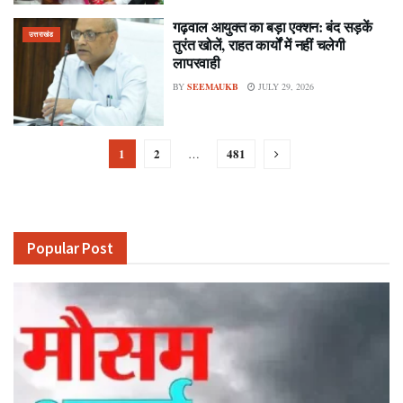
गढ़वाल आयुक्त का बड़ा एक्शन: बंद सड़कें
उत्तराखंड
तुरंत खोलें, राहत कार्यों में नहीं चलेगी
लापरवाही
BY
SEEMAUKB
JULY 29, 2026
1
2
481
…
Popular Post