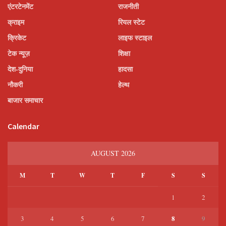
एंटरटेनमेंट
राजनीती
क्राइम
रियल स्टेट
क्रिकेट
लाइफ स्टाइल
टेक न्यूज़
शिक्षा
देश-दुनिया
हादसा
नौकरी
हेल्थ
बाजार समाचार
Calendar
AUGUST 2026
M
T
W
T
F
S
S
1
2
8
3
4
5
6
7
9