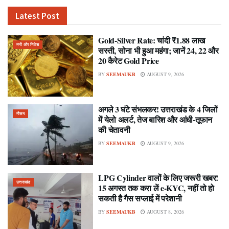
Latest Post
Gold-Silver Rate: चांदी ₹1.88 लाख
मनी और निवेश
सस्ती, सोना भी हुआ महंगा; जानें 24, 22 और
20 कैरेट Gold Price
BY
SEEMAUKB
AUGUST 9, 2026
अगले 3 घंटे संभलकर! उत्तराखंड के 4 जिलों
मौसम
में येलो अलर्ट, तेज बारिश और आंधी-तूफान
की चेतावनी
BY
SEEMAUKB
AUGUST 9, 2026
LPG Cylinder वालों के लिए जरूरी खबर!
उत्तराखंड
15 अगस्त तक करा लें e-KYC, नहीं तो हो
सकती है गैस सप्लाई में परेशानी
BY
SEEMAUKB
AUGUST 8, 2026