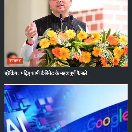
उत्तराखंड
ब्रेकिंग : पढ़िए धामी कैबिनेट के महत्वपूर्ण फैसले