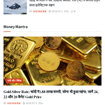
वाला इलेक्ट्रिक वाहन
BY
SEEMAUKB
AUGUST 8, 2026
0
Money Mantra
मनी और निवेश
Gold-Silver Rate: चांदी ₹1.88 लाख सस्ती, सोना भी हुआ महंगा; जानें 24,
22 और 20 कैरेट Gold Price
BY
SEEMAUKB
AUGUST 9, 2026