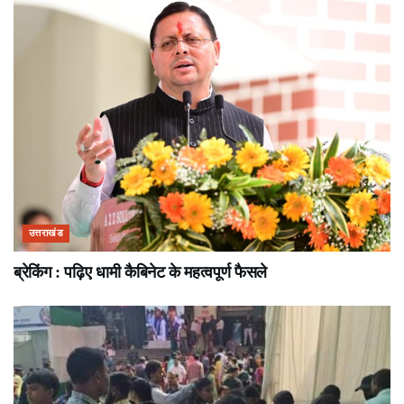
उत्तराखंड
ब्रेकिंग : पढ़िए धामी कैबिनेट के महत्वपूर्ण फैसले