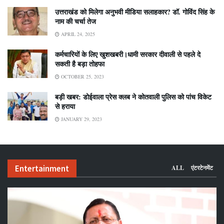
उत्तराखंड को मिलेगा अनुभवी मीडिया सलाहकार? डॉ. गोविंद सिंह के
नाम की चर्चा तेज
APRIL 24, 2025
कर्मचारियों के लिए खुशखबरी।धामी सरकार दीवाली से पहले दे
सकती है बड़ा तोहफा
OCTOBER 25, 2023
बड़ी खबर: डोईवाला प्रेस क्लब ने कोतवाली पुलिस को पांच विकेट
से हराया
JANUARY 29, 2023
Entertainment
ALL
एंटरटेनमेंट