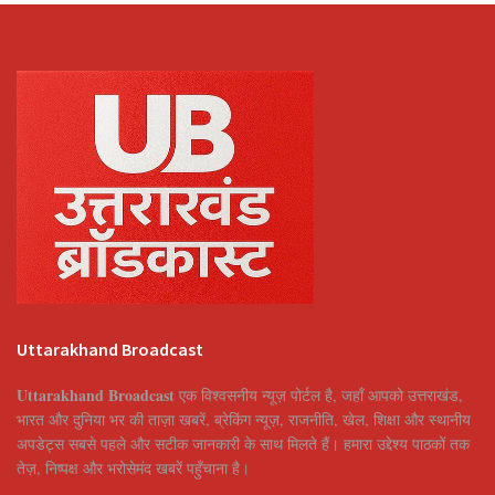
Uttarakhand Broadcast
Uttarakhand Broadcast
एक विश्वसनीय न्यूज़ पोर्टल है, जहाँ आपको उत्तराखंड,
भारत और दुनिया भर की ताज़ा खबरें, ब्रेकिंग न्यूज़, राजनीति, खेल, शिक्षा और स्थानीय
अपडेट्स सबसे पहले और सटीक जानकारी के साथ मिलते हैं। हमारा उद्देश्य पाठकों तक
तेज़, निष्पक्ष और भरोसेमंद खबरें पहुँचाना है।