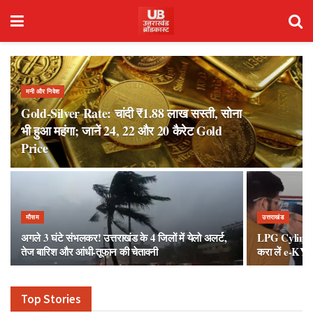
मनी और निवेश
Gold-Silver Rate: चांदी ₹1.88 लाख सस्ती, सोना
भी हुआ महंगा; जानें 24, 22 और 20 कैरेट Gold
Price
मौसम
उत्तराखंड
अगले 3 घंटे संभलकर! उत्तराखंड के 4 जिलों में येलो अलर्ट,
LPG Cylinder
तेज बारिश और आंधी-तूफान की चेतावनी
करा लें e-KYC, 
Top Stories