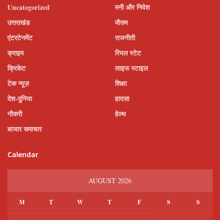
Uncategorized
मनी और निवेश
उत्तराखंड
मौसम
एंटरटेनमेंट
राजनीती
क्राइम
रियल स्टेट
क्रिकेट
लाइफ स्टाइल
टेक न्यूज़
शिक्षा
देश-दुनिया
हादसा
नौकरी
हेल्थ
बाजार समाचार
Calendar
AUGUST 2026
M
T
W
T
F
S
S