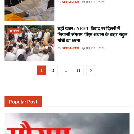
BY
SEEMAUKB
JULY 21, 2026
बड़ी खबर : NEET विवाद पर दिल्ली में
देश-दुनिया
सियासी संग्राम, पीएम आवास के बाहर राहुल
गांधी का धरना
BY
SEEMAUKB
JULY 21, 2026
1
2
11
…
Popular Post