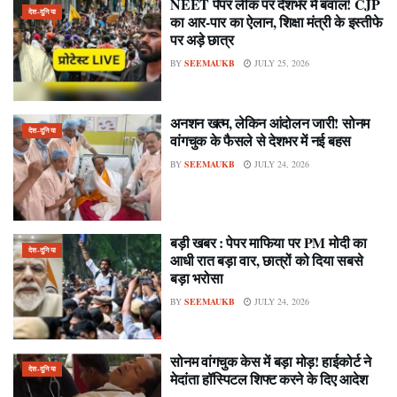
NEET पेपर लीक पर देशभर में बवाल! CJP
देश-दुनिया
का आर-पार का ऐलान, शिक्षा मंत्री के इस्तीफे
पर अड़े छात्र
BY
SEEMAUKB
JULY 25, 2026
अनशन खत्म, लेकिन आंदोलन जारी! सोनम
देश-दुनिया
वांगचुक के फैसले से देशभर में नई बहस
BY
SEEMAUKB
JULY 24, 2026
बड़ी खबर : पेपर माफिया पर PM मोदी का
देश-दुनिया
आधी रात बड़ा वार, छात्रों को दिया सबसे
बड़ा भरोसा
BY
SEEMAUKB
JULY 24, 2026
सोनम वांगचुक केस में बड़ा मोड़! हाईकोर्ट ने
देश-दुनिया
मेदांता हॉस्पिटल शिफ्ट करने के दिए आदेश