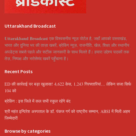
Uttarakhand Broadcast
Uttarakhand Broadcast
एक विश्वसनीय न्यूज़ पोर्टल है, जहाँ आपको उत्तराखंड,
भारत और दुनिया भर की ताज़ा खबरें, ब्रेकिंग न्यूज़, राजनीति, खेल, शिक्षा और स्थानीय
अपडेट्स सबसे पहले और सटीक जानकारी के साथ मिलते हैं। हमारा उद्देश्य पाठकों तक
तेज़, निष्पक्ष और भरोसेमंद खबरें पहुँचाना है।
Recent Posts
ED की कार्रवाई पर बड़ा खुलासा! 4,622 केस, 1,243 गिरफ्तारियां… लेकिन सजा सिर्फ
104 को
ब्रेकिंग : इस जिले में कल सभी स्कूल रहेंगे बंद
श्री महंत इन्दिरेश अस्पताल के डॉ. पंकज गर्ग को राष्ट्रीय सम्मान, ABSI में मिली अहम
जिम्मेदारी
Browse by categories