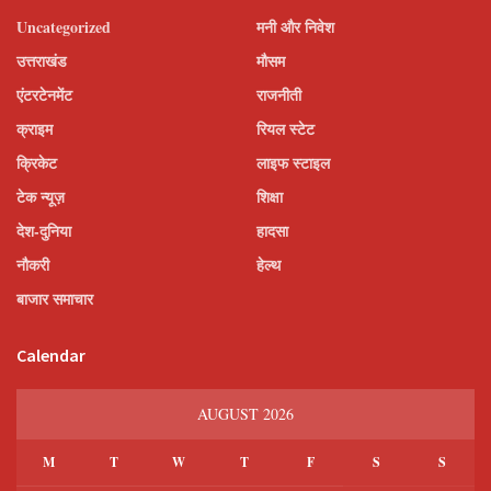
Uncategorized
मनी और निवेश
उत्तराखंड
मौसम
एंटरटेनमेंट
राजनीती
क्राइम
रियल स्टेट
क्रिकेट
लाइफ स्टाइल
टेक न्यूज़
शिक्षा
देश-दुनिया
हादसा
नौकरी
हेल्थ
बाजार समाचार
Calendar
AUGUST 2026
M
T
W
T
F
S
S