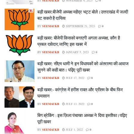
BY
SEEMAUKB
NOVEMBER 4, 2023
0
बड़ी खबर:बीजेपी अध्यक्ष महेंद्र भट्ट बोले।उत्तराखंड में जल्दी
बट सकते है दायित्व
BY
SEEMAUKB
SEPTEMBER 21, 2023
0
बड़ी खबर: बीजेपी किसको बनाएगी अगला अध्यक्ष, कौन है
प्रबल दावेदार,जानिए इस खबर में
BY
SEEMAUKB
JANUARY 5, 2023
0
बड़ी खबर: सीएम धामी ने इन विधायकों को अंतरात्मा की आवाज
सुनने की कही बात। पढ़िए पूरी खबर
BY
SEEMAUKB
JULY 17, 2022
0
बड़ी खबर:- कांग्रेस में हरीश रावत और प्रीतम के बीच फिर
घमासान
BY
SEEMAUKB
JULY 13, 2022
0
बिग ब्रेकिंग : इस ज़िला पंचायत अध्यक्ष ने दिया इस्तीफा।पढ़िए
पूरी खबर
BY
SEEMAUKB
JULY 1, 2022
0