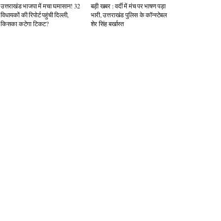
उत्तराखंड भाजपा में मचा घमासान! 32
बड़ी खबर : वर्दी में मंच पर भाषण पड़ा
विधायकों की रिपोर्ट पहुंची दिल्ली,
भारी, उत्तराखंड पुलिस के कॉन्स्टेबल
किसका कटेगा टिकट?
शेर सिंह बर्खास्त