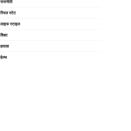
राजनीती
रियल स्टेट
लाइफ स्टाइल
शिक्षा
हादसा
हेल्थ