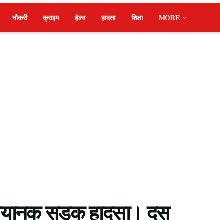
नौकरी
क्राइम
हेल्थ
हादसा
शिक्षा
MORE
आ भयानक सड़क हादसा। दस