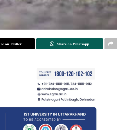
re on Twitter
Share on Whatsapp