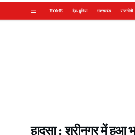
HOME
देश-दुनिया
उत्तराखंड
राजनीती
हादसा : श्रीनगर में हु