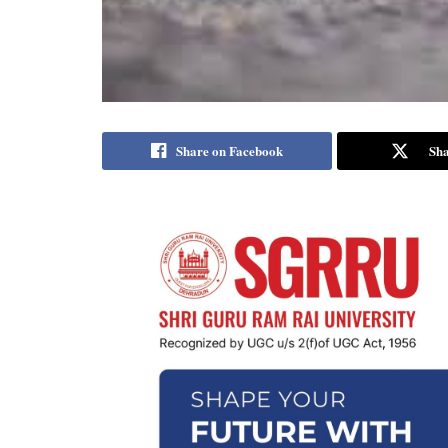
Share on Facebook
Sha