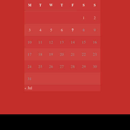
M
T
W
T
F
S
S
1
2
7
3
4
5
6
8
9
10
11
12
13
14
15
16
17
18
19
20
21
22
23
24
25
26
27
28
29
30
31
« Jul