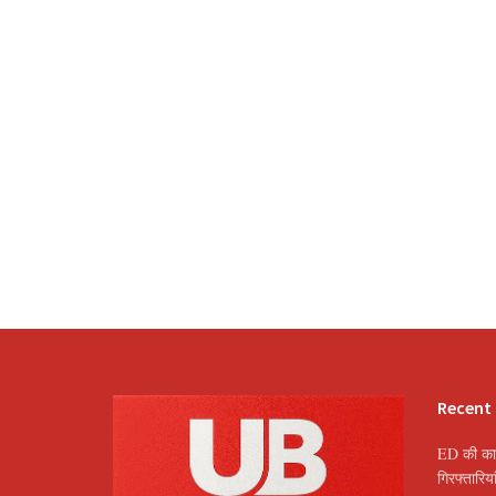
Recent
ED की कार
गिरफ्तारि