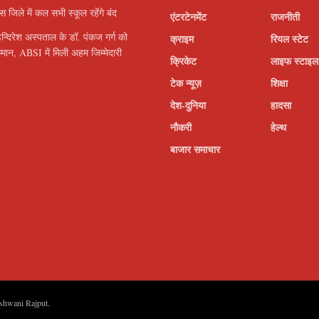
इस जिले में कल सभी स्कूल रहेंगे बंद
एंटरटेनमेंट
राजनीती
इन्दिरेश अस्पताल के डॉ. पंकज गर्ग को
क्राइम
रियल स्टेट
सम्मान, ABSI में मिली अहम जिम्मेदारी
क्रिकेट
लाइफ स्टाइल
टेक न्यूज़
शिक्षा
देश-दुनिया
हादसा
नौकरी
हेल्थ
बाजार समाचार
shwani Rajput
.