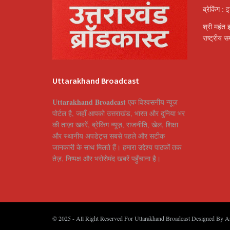
ब्रेकिंग : 
श्री महंत 
राष्ट्रीय 
Uttarakhand Broadcast
Uttarakhand Broadcast
एक विश्वसनीय न्यूज़
पोर्टल है, जहाँ आपको उत्तराखंड, भारत और दुनिया भर
की ताज़ा खबरें, ब्रेकिंग न्यूज़, राजनीति, खेल, शिक्षा
और स्थानीय अपडेट्स सबसे पहले और सटीक
जानकारी के साथ मिलते हैं। हमारा उद्देश्य पाठकों तक
तेज़, निष्पक्ष और भरोसेमंद खबरें पहुँचाना है।
© 2025
- All Right Reserved For Uttarakhand Broadcast Designed By
A