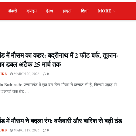
नौकरी
क्राइम
हेल्थ
हादसा
शिक्षा
MORE
ंड में मौसम का कहर: बद्रीनाथ में 2 फीट बर्फ, तूफान-
का डबल अटैक 25 मार्च तक
UKB
MARCH 20, 2026
0
n Badrinath: उत्तराखंड में एक बार फिर मौसम ने करवट ली है, जिससे पहाड़ से
ी इलाकों तक ठंड ...
ंड में मौसम ने बदला रंग: बर्फबारी और बारिश से बढ़ी ठंड
UKB
MARCH 19, 2026
0