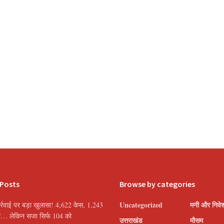
 Posts
Browse by categories
Uncategorized
मनी और निवे
्रवाई पर बड़ा खुलासा! 4,622 केस, 1,243
यां… लेकिन सजा सिर्फ 104 को
उत्तराखंड
मौसम