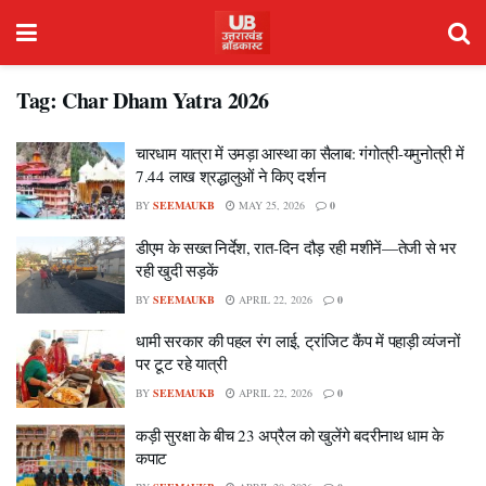
Tag:
Char Dham Yatra 2026
चारधाम यात्रा में उमड़ा आस्था का सैलाब: गंगोत्री-यमुनोत्री में
7.44 लाख श्रद्धालुओं ने किए दर्शन
BY
SEEMAUKB
MAY 25, 2026
0
डीएम के सख्त निर्देश, रात-दिन दौड़ रही मशीनें—तेजी से भर
रही खुदी सड़कें
BY
SEEMAUKB
APRIL 22, 2026
0
धामी सरकार की पहल रंग लाई, ट्रांजिट कैंप में पहाड़ी व्यंजनों
पर टूट रहे यात्री
BY
SEEMAUKB
APRIL 22, 2026
0
कड़ी सुरक्षा के बीच 23 अप्रैल को खुलेंगे बदरीनाथ धाम के
कपाट