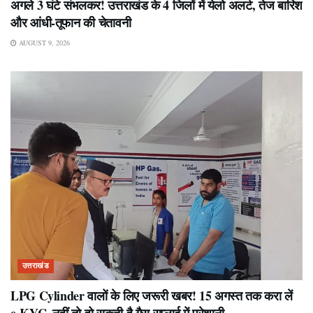
अगले 3 घंटे संभलकर! उत्तराखंड के 4 जिलों में येलो अलर्ट, तेज बारिश
और आंधी-तूफान की चेतावनी
AUGUST 9, 2026
उत्तराखंड
LPG Cylinder वालों के लिए जरूरी खबर! 15 अगस्त तक करा लें