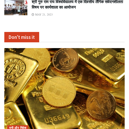
श्री गुरु राम राय विश्वविद्यालय में एक दिवसीय लैंगिक संवेदनशीलता
विषय पर कार्यशाला का आयोजन
MAY 21, 2023
Don't miss it
मनी और निवेश