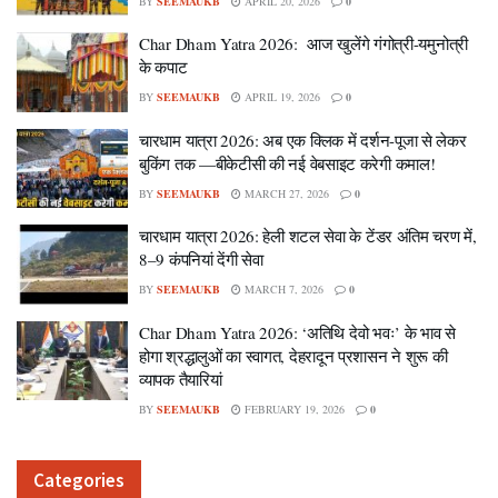
BY
SEEMAUKB
APRIL 20, 2026
0
Char Dham Yatra 2026: आज खुलेंगे गंगोत्री-यमुनोत्री
के कपाट
BY
SEEMAUKB
APRIL 19, 2026
0
चारधाम यात्रा 2026: अब एक क्लिक में दर्शन-पूजा से लेकर
बुकिंग तक —बीकेटीसी की नई वेबसाइट करेगी कमाल!
BY
SEEMAUKB
MARCH 27, 2026
0
चारधाम यात्रा 2026: हेली शटल सेवा के टेंडर अंतिम चरण में,
8–9 कंपनियां देंगी सेवा
BY
SEEMAUKB
MARCH 7, 2026
0
Char Dham Yatra 2026: ‘अतिथि देवो भवः’ के भाव से
होगा श्रद्धालुओं का स्वागत, देहरादून प्रशासन ने शुरू की
व्यापक तैयारियां
BY
SEEMAUKB
FEBRUARY 19, 2026
0
Categories