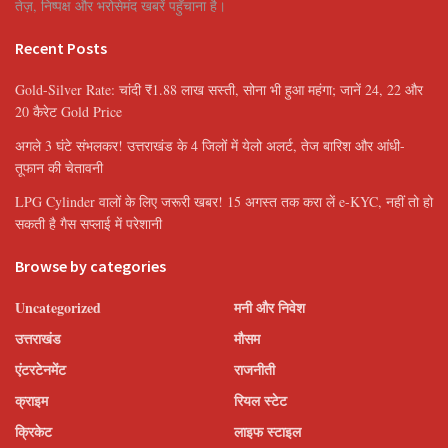
तेज़, निष्पक्ष और भरोसेमंद खबरें पहुँचाना है।
Recent Posts
Gold-Silver Rate: चांदी ₹1.88 लाख सस्ती, सोना भी हुआ महंगा; जानें 24, 22 और
20 कैरेट Gold Price
अगले 3 घंटे संभलकर! उत्तराखंड के 4 जिलों में येलो अलर्ट, तेज बारिश और आंधी-
तूफान की चेतावनी
LPG Cylinder वालों के लिए जरूरी खबर! 15 अगस्त तक करा लें e-KYC, नहीं तो हो
सकती है गैस सप्लाई में परेशानी
Browse by categories
Uncategorized
मनी और निवेश
उत्तराखंड
मौसम
एंटरटेनमेंट
राजनीती
क्राइम
रियल स्टेट
क्रिकेट
लाइफ स्टाइल