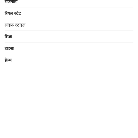
राजनीती
रियल स्टेट
लाइफ स्टाइल
शिक्षा
हादसा
हेल्थ