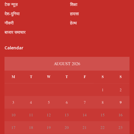
टेक न्यूज़
शिक्षा
देश-दुनिया
हादसा
नौकरी
हेल्थ
बाजार समाचार
Calendar
AUGUST 2026
M
T
W
T
F
S
S
1
2
9
3
4
5
6
7
8
10
11
12
13
14
15
16
17
18
19
20
21
22
23