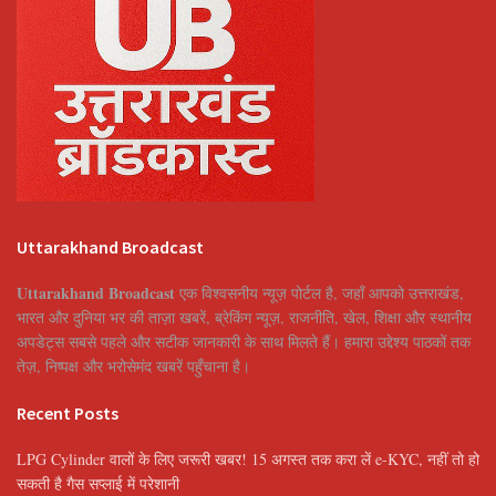
Uttarakhand Broadcast
Uttarakhand Broadcast
एक विश्वसनीय न्यूज़ पोर्टल है, जहाँ आपको उत्तराखंड,
भारत और दुनिया भर की ताज़ा खबरें, ब्रेकिंग न्यूज़, राजनीति, खेल, शिक्षा और स्थानीय
अपडेट्स सबसे पहले और सटीक जानकारी के साथ मिलते हैं। हमारा उद्देश्य पाठकों तक
तेज़, निष्पक्ष और भरोसेमंद खबरें पहुँचाना है।
Recent Posts
LPG Cylinder वालों के लिए जरूरी खबर! 15 अगस्त तक करा लें e-KYC, नहीं तो हो
सकती है गैस सप्लाई में परेशानी