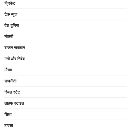
क्रिकेट
टेक न्यूज़
देश-दुनिया
नौकरी
बाजार समाचार
मनी और निवेश
मौसम
राजनीती
रियल स्टेट
लाइफ स्टाइल
शिक्षा
हादसा