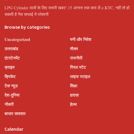
LPG Cylinder वालों के लिए जरूरी खबर! 15 अगस्त तक करा लें e-KYC, नहीं तो हो
सकती है गैस सप्लाई में परेशानी
Browse by categories
Uncategorized
मनी और निवेश
उत्तराखंड
मौसम
एंटरटेनमेंट
राजनीती
क्राइम
रियल स्टेट
क्रिकेट
लाइफ स्टाइल
टेक न्यूज़
शिक्षा
देश-दुनिया
हादसा
नौकरी
हेल्थ
बाजार समाचार
Calendar