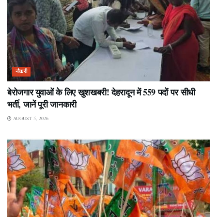
नौकरी
बेरोजगार युवाओं के लिए खुशखबरी! देहरादून में 559 पदों पर सीधी
भर्ती, जानें पूरी जानकारी
AUGUST 5, 2026