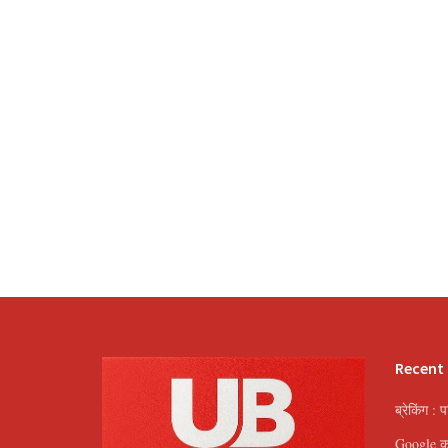
Recent
ब्रेकिंग : 
Google का 