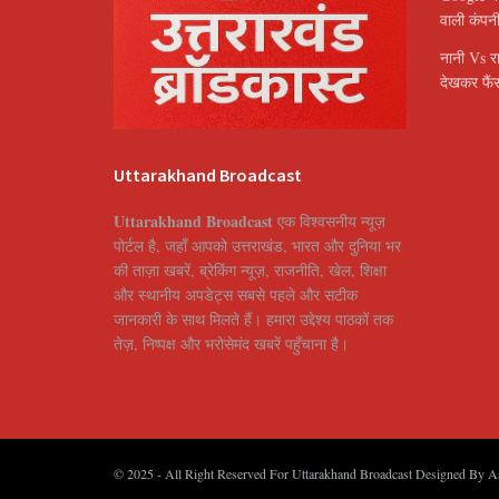
वाली कंपन
नानी Vs र
देखकर फैंस
Uttarakhand Broadcast
Uttarakhand Broadcast
एक विश्वसनीय न्यूज़
पोर्टल है, जहाँ आपको उत्तराखंड, भारत और दुनिया भर
की ताज़ा खबरें, ब्रेकिंग न्यूज़, राजनीति, खेल, शिक्षा
और स्थानीय अपडेट्स सबसे पहले और सटीक
जानकारी के साथ मिलते हैं। हमारा उद्देश्य पाठकों तक
तेज़, निष्पक्ष और भरोसेमंद खबरें पहुँचाना है।
© 2025
- All Right Reserved For Uttarakhand Broadcast Designed By
A