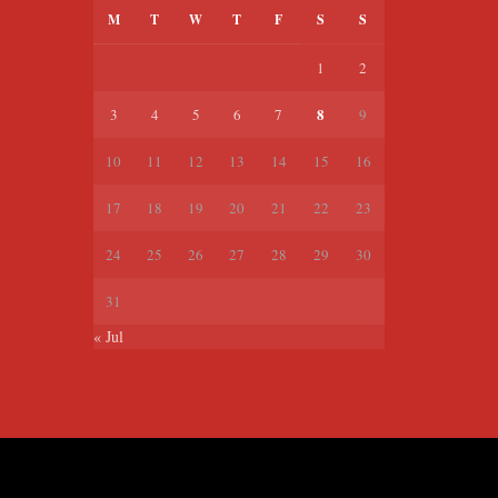
M
T
W
T
F
S
S
1
2
8
3
4
5
6
7
9
10
11
12
13
14
15
16
17
18
19
20
21
22
23
24
25
26
27
28
29
30
31
« Jul