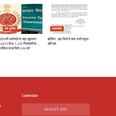
देश-दुनिया
उत्तराखंड
ED की कार्रवाई पर बड़ा खुलासा!
ब्रेकिंग : इस जिले में कल सभी स्कूल
4,622 केस, 1,243 गिरफ्तारियां…
रहेंगे बंद
लेकिन सजा सिर्फ 104 को
Calendar
श
AUGUST 2026