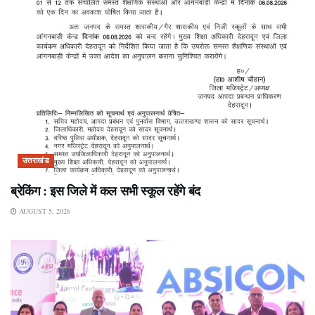
उत्तराखंड
ब्रेकिंग : इस जिले में कल सभी स्कूल रहेंगे बंद
AUGUST 5, 2026