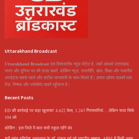
Uttarakhand Broadcast
Uttarakhand Broadcast
एक विश्वसनीय न्यूज़ पोर्टल है, जहाँ आपको उत्तराखंड,
भारत और दुनिया भर की ताज़ा खबरें, ब्रेकिंग न्यूज़, राजनीति, खेल, शिक्षा और स्थानीय
अपडेट्स सबसे पहले और सटीक जानकारी के साथ मिलते हैं। हमारा उद्देश्य पाठकों तक
तेज़, निष्पक्ष और भरोसेमंद खबरें पहुँचाना है।
Recent Posts
ED की कार्रवाई पर बड़ा खुलासा! 4,622 केस, 1,243 गिरफ्तारियां… लेकिन सजा सिर्फ
104 को
ब्रेकिंग : इस जिले में कल सभी स्कूल रहेंगे बंद
श्री महंत इन्दिरेश अस्पताल के डॉ. पंकज गर्ग को राष्ट्रीय सम्मान, ABSI में मिली अहम