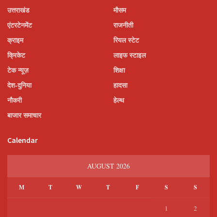
उत्तराखंड
मौसम
एंटरटेनमेंट
राजनीती
क्राइम
रियल स्टेट
क्रिकेट
लाइफ स्टाइल
टेक न्यूज़
शिक्षा
देश-दुनिया
हादसा
नौकरी
हेल्थ
बाजार समाचार
Calendar
AUGUST 2026
M
T
W
T
F
S
S
1
2