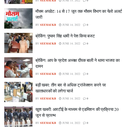
BY
SEEMAUKB
JUNE 15, 2022
0
मौसम अपडेट: 14 से 17 जून तक मौसम विभाग का येलो अलर्ट
जारी
BY
SEEMAUKB
JUNE 14, 2022
0
ब्रेकिंग: पुष्कर सिंह धामी ने पेश किया बजट
BY
SEEMAUKB
JUNE 14, 2022
0
ब्रेकिंग: आप के प्रदेश अध्यक्ष दीपक बाली ने थामा भाजपा का
दामन
BY
SEEMAUKB
JUNE 14, 2022
0
बड़ी खबर: तीन बार से अधिक ट्रांजेक्शन करने पर
खाताधारकों को लगेगा चार्ज
BY
SEEMAUKB
JUNE 14, 2022
0
खुश खबरी: आरटीई के माध्यम से एडमिशन की प्रक्रिया 20
जून से प्रारम्भ
BY
SEEMAUKB
JUNE 14, 2022
0