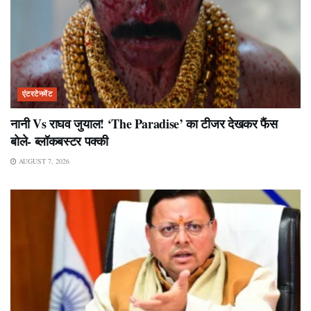
एंटरटेनमेंट
नानी Vs राघव जुयाल! ‘The Paradise’ का टीजर देखकर फैंस
बोले- ब्लॉकबस्टर पक्की
AUGUST 7, 2026