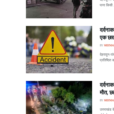
पाना किसी .
दर्दनाक
एक छात
BY
SEEMA
देहरादून-पा
प्रतिष्ठित 
दर्दनाक
मौत, छ
BY
SEEMA
उत्तराखंड क