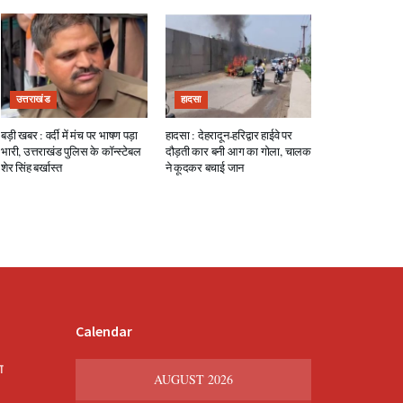
उत्तराखंड
हादसा
बड़ी खबर : वर्दी में मंच पर भाषण पड़ा
हादसा : देहरादून-हरिद्वार हाईवे पर
भारी, उत्तराखंड पुलिस के कॉन्स्टेबल
दौड़ती कार बनी आग का गोला, चालक
शेर सिंह बर्खास्त
ने कूदकर बचाई जान
Calendar
श
AUGUST 2026