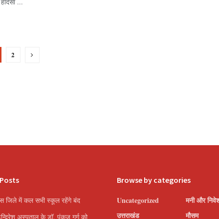
ा हादसा ...
2
 Posts
Browse by categories
Uncategorized
मनी और निवे
इस जिले में कल सभी स्कूल रहेंगे बंद
उत्तराखंड
मौसम
इन्दिरेश अस्पताल के डॉ. पंकज गर्ग को