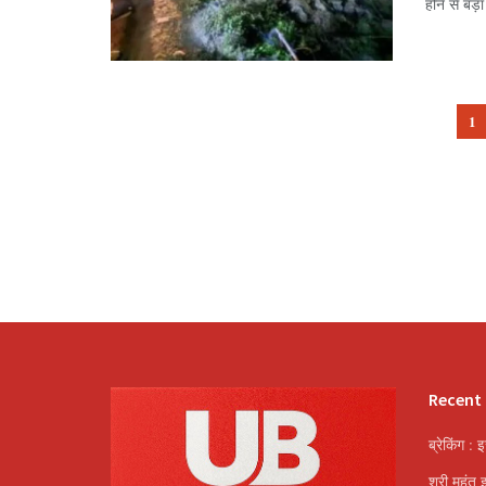
होने से बड़
1
Recent
ब्रेकिंग : 
श्री महंत 