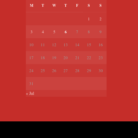
M
T
W
T
F
S
S
1
2
6
3
4
5
7
8
9
10
11
12
13
14
15
16
17
18
19
20
21
22
23
24
25
26
27
28
29
30
31
« Jul