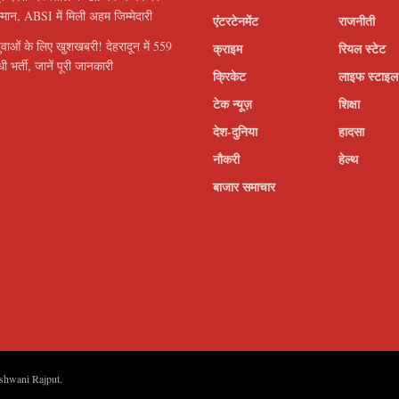
सम्मान, ABSI में मिली अहम जिम्मेदारी
एंटरटेनमेंट
राजनीती
ुवाओं के लिए खुशखबरी! देहरादून में 559
क्राइम
रियल स्टेट
ी भर्ती, जानें पूरी जानकारी
क्रिकेट
लाइफ स्टाइल
टेक न्यूज़
शिक्षा
देश-दुनिया
हादसा
नौकरी
हेल्थ
बाजार समाचार
shwani Rajput
.