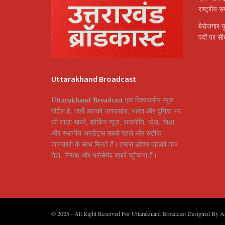
राष्ट्रीय 
बेरोजगार य
पदों पर सीध
Uttarakhand Broadcast
Uttarakhand Broadcast
एक विश्वसनीय न्यूज़
पोर्टल है, जहाँ आपको उत्तराखंड, भारत और दुनिया भर
की ताज़ा खबरें, ब्रेकिंग न्यूज़, राजनीति, खेल, शिक्षा
और स्थानीय अपडेट्स सबसे पहले और सटीक
जानकारी के साथ मिलते हैं। हमारा उद्देश्य पाठकों तक
तेज़, निष्पक्ष और भरोसेमंद खबरें पहुँचाना है।
© 2025
- All Right Reserved For Uttarakhand Broadcast Designed By
A