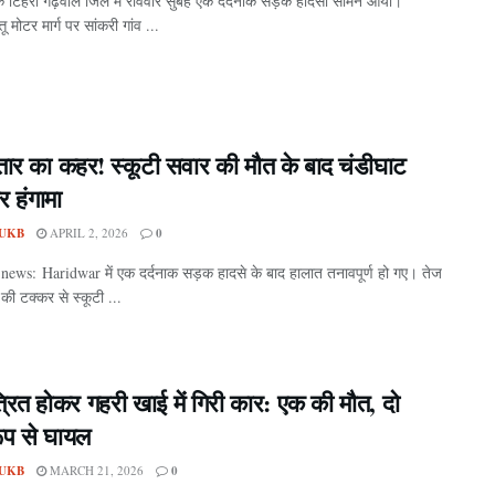
के टिहरी गढ़वाल जिले में रविवार सुबह एक दर्दनाक सड़क हादसा सामने आया।
ू मोटर मार्ग पर सांकरी गांव ...
्तार का कहर! स्कूटी सवार की मौत के बाद चंडीघाट
र हंगामा
UKB
APRIL 2, 2026
0
ews: Haridwar में एक दर्दनाक सड़क हादसे के बाद हालात तनावपूर्ण हो गए। तेज
की टक्कर से स्कूटी ...
्रित होकर गहरी खाई में गिरी कार: एक की मौत, दो
रूप से घायल
UKB
MARCH 21, 2026
0