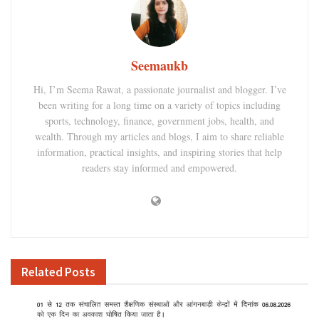
Seemaukb
Hi, I’m Seema Rawat, a passionate journalist and blogger. I’ve
been writing for a long time on a variety of topics including
sports, technology, finance, government jobs, health, and
wealth. Through my articles and blogs, I aim to share reliable
information, practical insights, and inspiring stories that help
readers stay informed and empowered.
Related
Posts