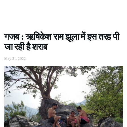
गजब : ऋषिकेश राम झूला में इस तरह पी
जा रही है शराब
May 21, 2022