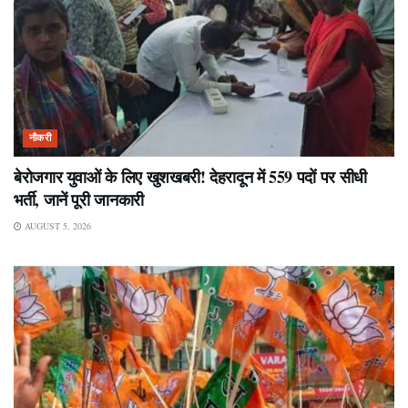
नौकरी
बेरोजगार युवाओं के लिए खुशखबरी! देहरादून में 559 पदों पर सीधी
भर्ती, जानें पूरी जानकारी
AUGUST 5, 2026