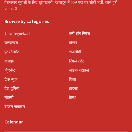
बेरोजगार युवाओं के लिए खुशखबरी! देहरादून में 559 पदों पर सीधी भर्ती, जानें पूरी
जानकारी
Browse by categories
Uncategorized
मनी और निवेश
उत्तराखंड
मौसम
एंटरटेनमेंट
राजनीती
क्राइम
रियल स्टेट
क्रिकेट
लाइफ स्टाइल
टेक न्यूज़
शिक्षा
देश-दुनिया
हादसा
नौकरी
हेल्थ
बाजार समाचार
Calendar