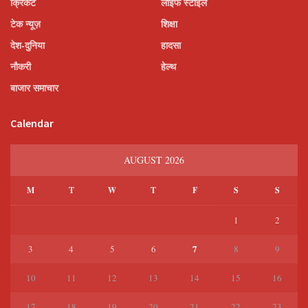
क्रिकेट
लाइफ स्टाइल
टेक न्यूज़
शिक्षा
देश-दुनिया
हादसा
नौकरी
हेल्थ
बाजार समाचार
Calendar
AUGUST 2026
M
T
W
T
F
S
S
1
2
7
3
4
5
6
8
9
10
11
12
13
14
15
16
17
18
19
20
21
22
23