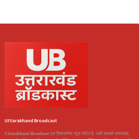
Uttarakhand Broadcast
Uttarakhand Broadcast
एक विश्वसनीय न्यूज़ पोर्टल है, जहाँ आपको उत्तराखंड,