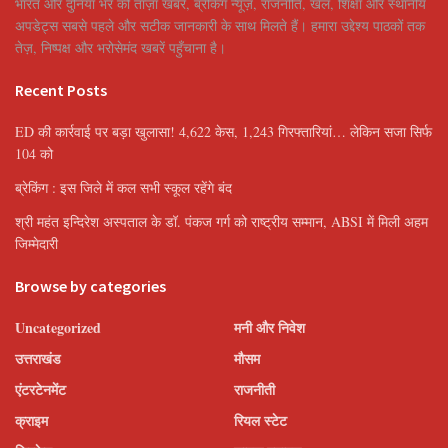
भारत और दुनिया भर की ताज़ा खबरें, ब्रेकिंग न्यूज़, राजनीति, खेल, शिक्षा और स्थानीय
अपडेट्स सबसे पहले और सटीक जानकारी के साथ मिलते हैं। हमारा उद्देश्य पाठकों तक
तेज़, निष्पक्ष और भरोसेमंद खबरें पहुँचाना है।
Recent Posts
ED की कार्रवाई पर बड़ा खुलासा! 4,622 केस, 1,243 गिरफ्तारियां… लेकिन सजा सिर्फ
104 को
ब्रेकिंग : इस जिले में कल सभी स्कूल रहेंगे बंद
श्री महंत इन्दिरेश अस्पताल के डॉ. पंकज गर्ग को राष्ट्रीय सम्मान, ABSI में मिली अहम
जिम्मेदारी
Browse by categories
Uncategorized
मनी और निवेश
उत्तराखंड
मौसम
एंटरटेनमेंट
राजनीती
क्राइम
रियल स्टेट