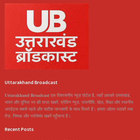
Uttarakhand Broadcast
Uttarakhand Broadcast
एक विश्वसनीय न्यूज़ पोर्टल है, जहाँ आपको उत्तराखंड,
भारत और दुनिया भर की ताज़ा खबरें, ब्रेकिंग न्यूज़, राजनीति, खेल, शिक्षा और स्थानीय
अपडेट्स सबसे पहले और सटीक जानकारी के साथ मिलते हैं। हमारा उद्देश्य पाठकों तक
तेज़, निष्पक्ष और भरोसेमंद खबरें पहुँचाना है।
Recent Posts