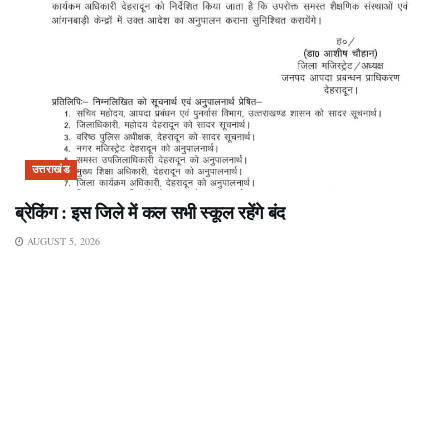
उत्तराखंड
ब्रेकिंग : इस जिले में कल सभी स्कूल रहेंगे बंद
AUGUST 5, 2026