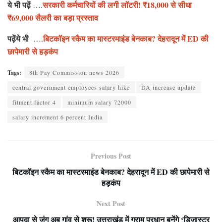
ये भी पढ़ें
सरकारी कर्मचारियों की लगी लॉटरी! ₹18,
000 से सीधा
….
₹69,000 सैलरी का बड़ा प्रस्ताव
पढ़ेंये भी
बिटकॉइन स्कैम का मास्टरमाइंड बेनकाब? देहरादून में ED की
….
छापेमारी से हड़कंप
Tags:
8th Pay Commission news 2026
central government employees salary hike
DA increase update
fitment factor 4
minimum salary 72000
salary increment 6 percent India
Previous Post
बिटकॉइन स्कैम का मास्टरमाइंड बेनकाब? देहरादून में ED की छापेमारी से
हड़कंप
Next Post
आपदा से जंग अब गांव से शुरू! उत्तराखंड में ग्राम प्रधान बनेंगे ‘डिजास्टर