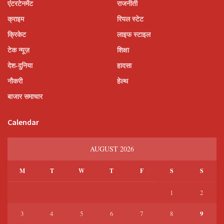
एंटरटेनमेंट
राजनीती
क्राइम
रियल स्टेट
क्रिकेट
लाइफ स्टाइल
टेक न्यूज़
शिक्षा
देश-दुनिया
हादसा
नौकरी
हेल्थ
बाजार समाचार
Calendar
AUGUST 2026
M
T
W
T
F
S
S
1
2
9
3
4
5
6
7
8