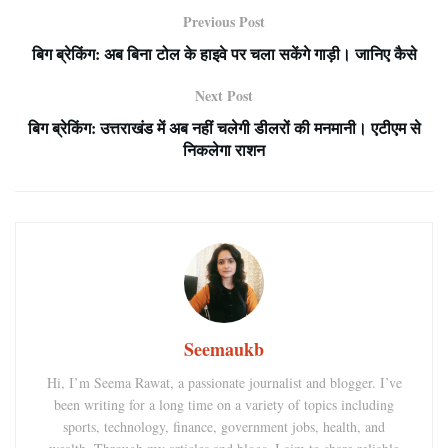
Previous Post
बिग ब्रेकिंग: अब बिना टोल के हाइवे पर चला सकेंगे गाड़ी। जानिए कैसे
Next Post
बिग ब्रेकिंग: उत्तराखंड में अब नहीं चलेगी डीलरों की मनमानी। एटीएम से
निकलेगा राशन
Seemaukb
Hi, I’m Seema Rawat, a passionate journalist and blogger. I’ve
been writing for a long time on a variety of topics including
sports, technology, finance, government jobs, health, and