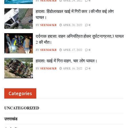
BY
SEEMAUKB
APRIL 24, 2022
0
हादसा: हिंडोलाखाल खाई में गिरी कार 1की मौत कई लोग
घायल।
BY
SEEMAUKB
APRIL 20, 2022
0
दर्दनाक हादसा: वाहन अनियंत्रित होकर दुर्घटनाग्रस्त,3 घायल
2 की मौत।
BY
SEEMAUKB
APRIL 17, 2022
0
हादसा: खाई में गिरा वाहन, चार लोग घायल।
BY
SEEMAUKB
APRIL 16, 2022
0
Categories
UNCATEGORIZED
उत्तराखंड