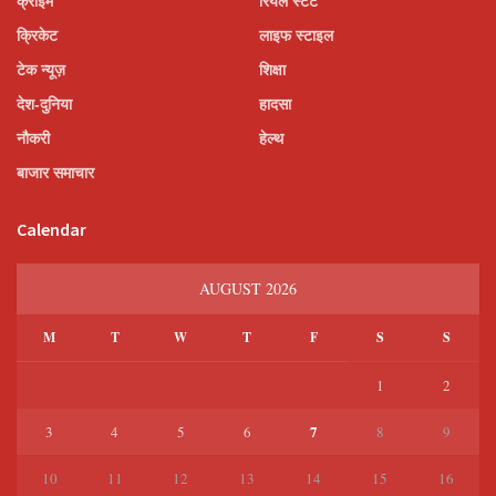
क्राइम
रियल स्टेट
क्रिकेट
लाइफ स्टाइल
टेक न्यूज़
शिक्षा
देश-दुनिया
हादसा
नौकरी
हेल्थ
बाजार समाचार
Calendar
AUGUST 2026
M
T
W
T
F
S
S
1
2
7
3
4
5
6
8
9
10
11
12
13
14
15
16