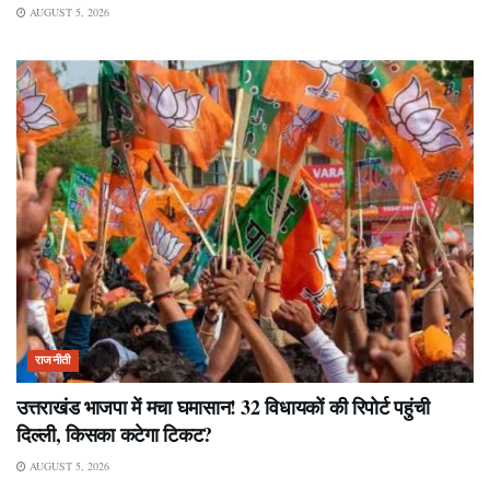
AUGUST 5, 2026
राजनीती
उत्तराखंड भाजपा में मचा घमासान! 32 विधायकों की रिपोर्ट पहुंची
दिल्ली, किसका कटेगा टिकट?
AUGUST 5, 2026