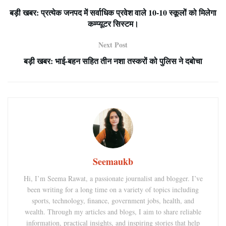
बड़ी खबर: प्रत्येक जनपद में सर्वाधिक प्रवेश वाले 10-10 स्कूलों को मिलेगा
कम्प्यूटर सिस्टम।
Next Post
बड़ी खबर: भाई-बहन सहित तीन नशा तस्करों को पुलिस ने दबोचा
Seemaukb
Hi, I’m Seema Rawat, a passionate journalist and blogger. I’ve
been writing for a long time on a variety of topics including
sports, technology, finance, government jobs, health, and
wealth. Through my articles and blogs, I aim to share reliable
information, practical insights, and inspiring stories that help