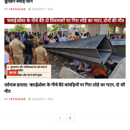
कूदकर बचाई जान
BY
SEEMAUKB
AUGUST 5, 2026
हादसा
दर्दनाक हादसा: फ्लाईओवर के नीचे बैठे कांवड़ियों पर गिरा लोहे का गाटर, दो की
मौत
BY
SEEMAUKB
AUGUST 2, 2026