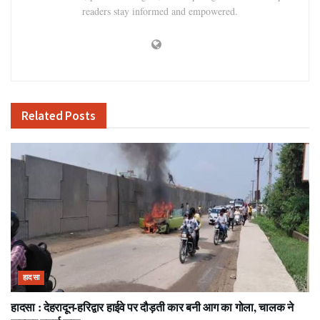
readers stay informed and empowered.
Related
Posts
हादसा
हादसा : देहरादून-हरिद्वार हाईवे पर दौड़ती कार बनी आग का गोला, चालक ने