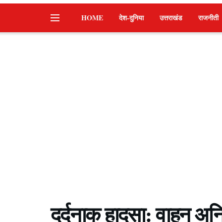
HOME
देश-दुनिया
उत्तराखंड
राजनीती
दर्दनाक हादसा: वाहन अनिय