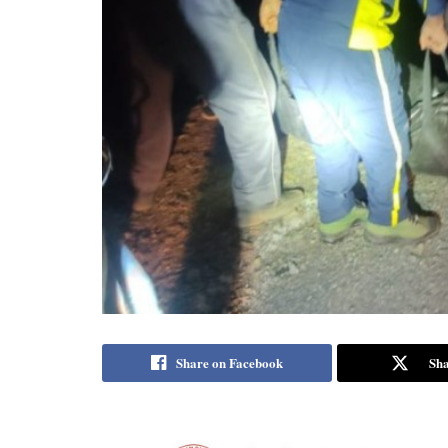
Share on Facebook
Sha