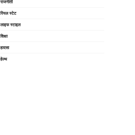
राजनीती
रियल स्टेट
लाइफ स्टाइल
शिक्षा
हादसा
हेल्थ