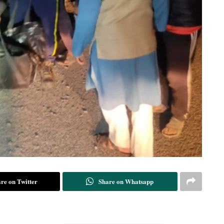
re on Twitter
Share on Whatsapp