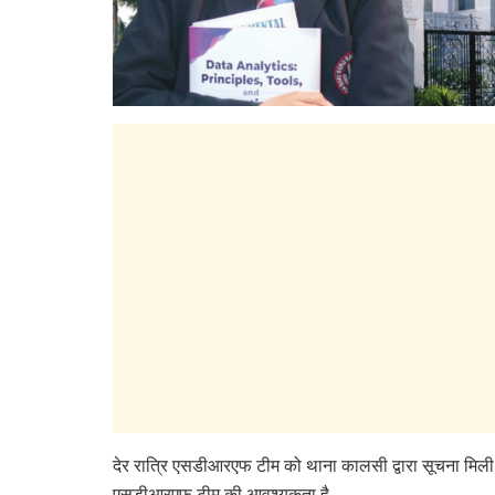
देर रात्रि एसडीआरएफ टीम को थाना कालसी द्वारा सूचना मिली 
एसडीआरएफ टीम की आवश्यकता है