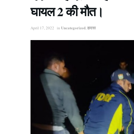
घायल 2 की मौत।
Uncategorized
हादसा
April 17, 2022
in
,