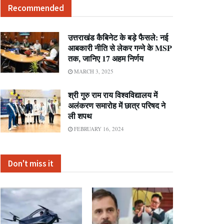
Recommended
उत्तराखंड कैबिनेट के बड़े फैसले: नई
आबकारी नीति से लेकर गन्ने के MSP
तक, जानिए 17 अहम निर्णय
MARCH 3, 2025
श्री गुरु राम राय विश्वविद्यालय में
अलंकरण समारोह में छात्र परिषद ने
ली शपथ
FEBRUARY 16, 2024
Don't miss it