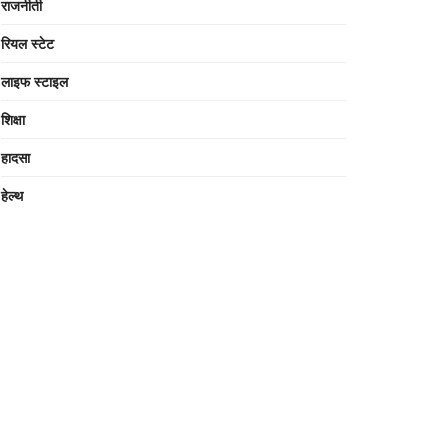
राजनीती
रियल स्टेट
लाइफ स्टाइल
शिक्षा
हादसा
हेल्थ