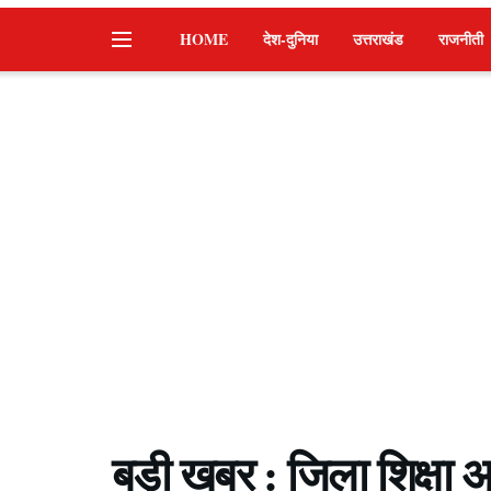
HOME
देश-दुनिया
उत्तराखंड
राजनीती
बड़ी खबर : जिला शिक्षा अ