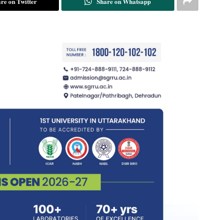
re on Twitter
Share on Whatsapp