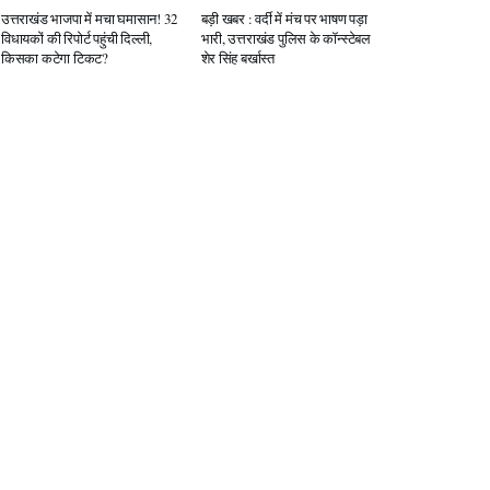
उत्तराखंड भाजपा में मचा घमासान! 32
बड़ी खबर : वर्दी में मंच पर भाषण पड़ा
विधायकों की रिपोर्ट पहुंची दिल्ली,
भारी, उत्तराखंड पुलिस के कॉन्स्टेबल
किसका कटेगा टिकट?
शेर सिंह बर्खास्त