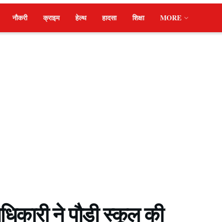
नौकरी
क्राइम
हेल्थ
हादसा
शिक्षा
MORE
धिकारी ने पौड़ी स्कूल की