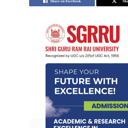
Share on Facebook
Sha