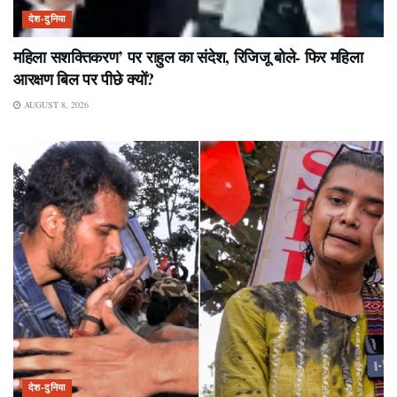
देश-दुनिया
महिला सशक्तिकरण’ पर राहुल का संदेश, रिजिजू बोले- फिर महिला
आरक्षण बिल पर पीछे क्यों?
AUGUST 8, 2026
देश-दुनिया