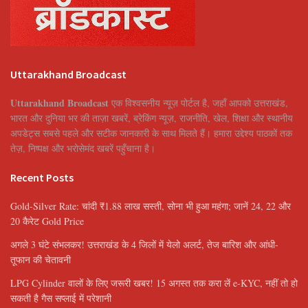
Uttarakhand Broadcast
Uttarakhand Broadcast
एक विश्वसनीय न्यूज़ पोर्टल है, जहाँ आपको उत्तराखंड,
भारत और दुनिया भर की ताज़ा खबरें, ब्रेकिंग न्यूज़, राजनीति, खेल, शिक्षा और स्थानीय
अपडेट्स सबसे पहले और सटीक जानकारी के साथ मिलते हैं। हमारा उद्देश्य पाठकों तक
तेज़, निष्पक्ष और भरोसेमंद खबरें पहुँचाना है।
Recent Posts
Gold-Silver Rate: चांदी ₹1.88 लाख सस्ती, सोना भी हुआ महंगा; जानें 24, 22 और
20 कैरेट Gold Price
अगले 3 घंटे संभलकर! उत्तराखंड के 4 जिलों में येलो अलर्ट, तेज बारिश और आंधी-
तूफान की चेतावनी
LPG Cylinder वालों के लिए जरूरी खबर! 15 अगस्त तक करा लें e-KYC, नहीं तो हो
सकती है गैस सप्लाई में परेशानी