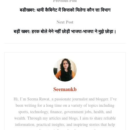
Previous Post
बडीखबर: धामी कैबिनेट में किसको मिलेगा कौन सा विभाग
Next Post
बड़ी खबर: हरक बोले मेने नहीं छोड़ी भाजपा-भाजपा ने मुझे छोड़ा।
Seemaukb
Hi, I’m Seema Rawat, a passionate journalist and blogger. I’ve
been writing for a long time on a variety of topics including
sports, technology, finance, government jobs, health, and
wealth. Through my articles and blogs, I aim to share reliable
information, practical insights, and inspiring stories that help