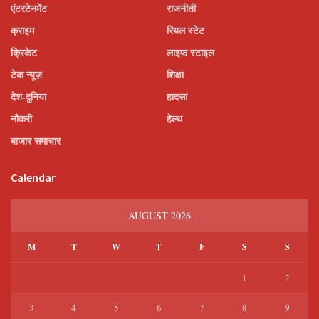
एंटरटेनमेंट
राजनीती
क्राइम
रियल स्टेट
क्रिकेट
लाइफ स्टाइल
टेक न्यूज़
शिक्षा
देश-दुनिया
हादसा
नौकरी
हेल्थ
बाजार समाचार
Calendar
AUGUST 2026
M
T
W
T
F
S
S
1
2
9
3
4
5
6
7
8