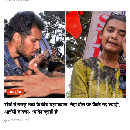
देश-दुनिया
रांची में छात्र मार्च के बीच बड़ा बवाल! नेहा बोरा पर फेंकी गई स्याही,
आरोपी ने कहा- ‘ये देशद्रोही हैं’
AUGUST 8, 2026