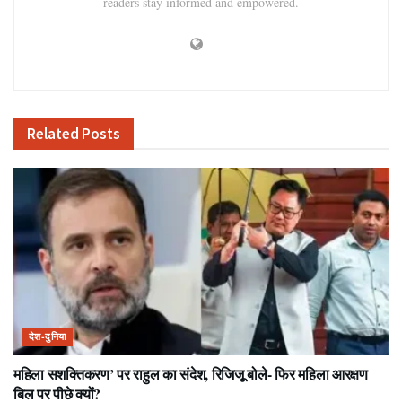
readers stay informed and empowered.
Related
Posts
देश-दुनिया
महिला सशक्तिकरण’ पर राहुल का संदेश, रिजिजू बोले- फिर महिला आरक्षण
बिल पर पीछे क्यों?