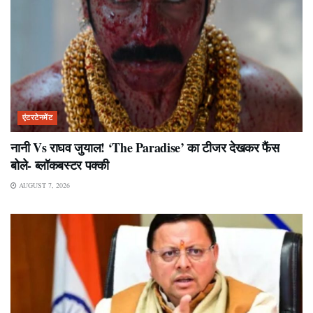
एंटरटेनमेंट
नानी Vs राघव जुयाल! ‘The Paradise’ का टीजर देखकर फैंस
बोले- ब्लॉकबस्टर पक्की
AUGUST 7, 2026