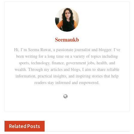
Seemaukb
Hi, I’m Seema Rawat, a passionate journalist and blogger. I’ve
been writing for a long time on a variety of topics including
sports, technology, finance, government jobs, health, and
wealth. Through my articles and blogs, I aim to share reliable
information, practical insights, and inspiring stories that help
readers stay informed and empowered.
Related
Posts