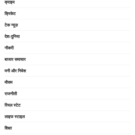
क्राइम
क्रिकेट
टेक न्यूज़
देश-दुनिया
नौकरी
बाजार समाचार
मनी और निवेश
मौसम
राजनीती
रियल स्टेट
लाइफ स्टाइल
शिक्षा