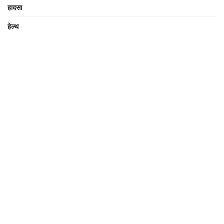
हादसा
हेल्थ