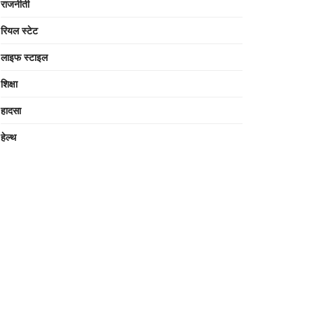
राजनीती
रियल स्टेट
लाइफ स्टाइल
शिक्षा
हादसा
हेल्थ