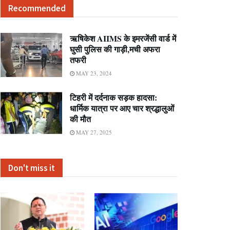
Recommended
ऋषिकेश AIIMS के इमरजेंसी वार्ड में
घुसी पुलिस की गाड़ी,मची अफरा
तफरी
MAY 23, 2024
टिहरी में दर्दनाक सड़क हादसा:
धार्मिक यात्रा पर आए चार श्रद्धालुओं
की मौत
MAY 27, 2025
Don't miss it