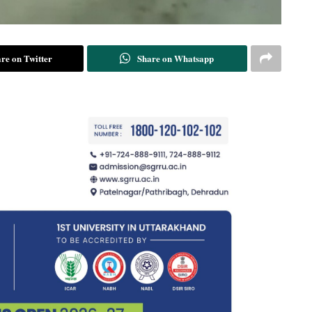
re on Twitter
Share on Whatsapp