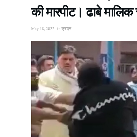
की मारपीट। ढाबे मालिक स
क्राइम
May 18, 2022
in