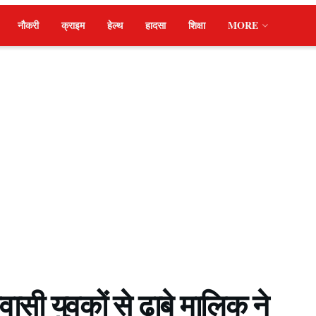
नौकरी
क्राइम
हेल्थ
हादसा
शिक्षा
MORE
वासी युवकों से ढाबे मालिक ने