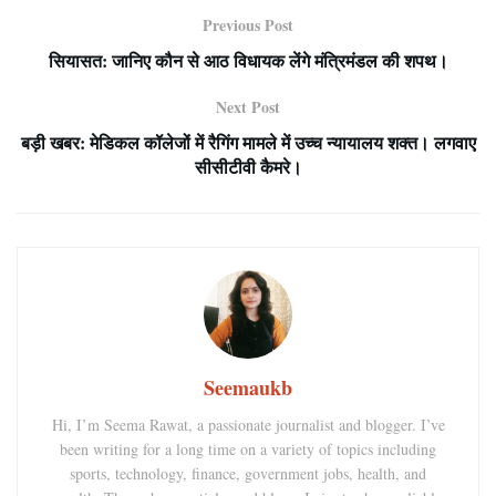
Previous Post
सियासत: जानिए कौन से आठ विधायक लेंगे मंत्रिमंडल की शपथ।
Next Post
बड़ी खबर: मेडिकल कॉलेजों में रैगिंग मामले में उच्च न्यायालय शक्त। लगवाए
सीसीटीवी कैमरे।
Seemaukb
Hi, I’m Seema Rawat, a passionate journalist and blogger. I’ve
been writing for a long time on a variety of topics including
sports, technology, finance, government jobs, health, and