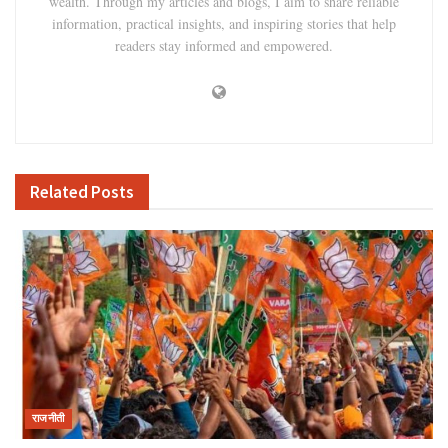
wealth. Through my articles and blogs, I aim to share reliable
information, practical insights, and inspiring stories that help
readers stay informed and empowered.
Related
Posts
राजनीती