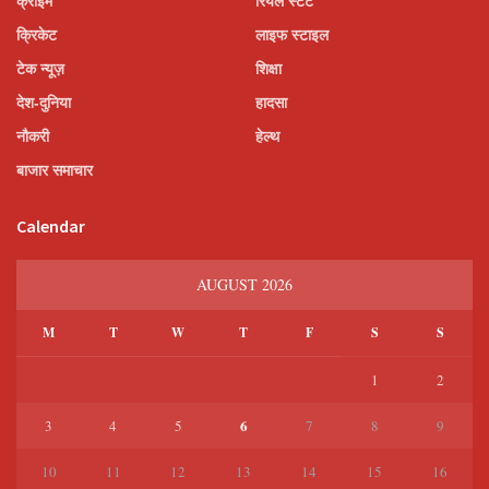
क्राइम
रियल स्टेट
क्रिकेट
लाइफ स्टाइल
टेक न्यूज़
शिक्षा
देश-दुनिया
हादसा
नौकरी
हेल्थ
बाजार समाचार
Calendar
AUGUST 2026
M
T
W
T
F
S
S
1
2
6
3
4
5
7
8
9
10
11
12
13
14
15
16