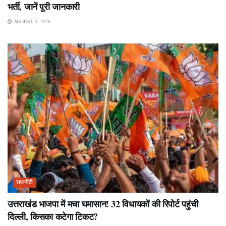
भर्ती, जानें पूरी जानकारी
AUGUST 5, 2026
राजनीती
उत्तराखंड भाजपा में मचा घमासान! 32 विधायकों की रिपोर्ट पहुंची
दिल्ली, किसका कटेगा टिकट?