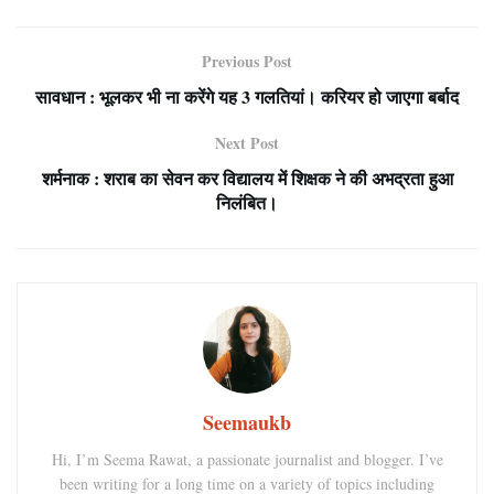
Previous Post
सावधान : भूलकर भी ना करेंगे यह 3 गलतियां। करियर हो जाएगा बर्बाद
Next Post
शर्मनाक : शराब का सेवन कर विद्यालय में शिक्षक ने की अभद्रता हुआ
निलंबित।
Seemaukb
Hi, I’m Seema Rawat, a passionate journalist and blogger. I’ve
been writing for a long time on a variety of topics including