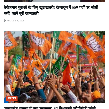
बेरोजगार युवाओं के लिए खुशखबरी! देहरादून में 559 पदों पर सीधी
भर्ती, जानें पूरी जानकारी
AUGUST 5, 2026
राजनीती
उत्तराखंड भाजपा में मचा घमासान! 32 विधायकों की रिपोर्ट पहुंची