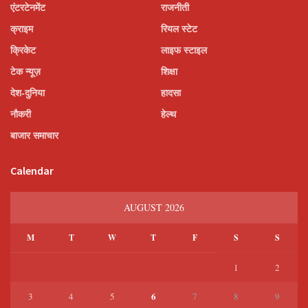
एंटरटेनमेंट
राजनीती
क्राइम
रियल स्टेट
क्रिकेट
लाइफ स्टाइल
टेक न्यूज़
शिक्षा
देश-दुनिया
हादसा
नौकरी
हेल्थ
बाजार समाचार
Calendar
AUGUST 2026
M
T
W
T
F
S
S
1
2
6
3
4
5
7
8
9