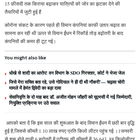
15 फ़ीसदी तक किराया बढ़ाकर यात्रियों को जोर का झटका देने की
तैयारियों में जुटी हुई है
कोरोना संकट के कारण पहले ही विमान कंपनियां काफी उतार-चढ़ाव का
सामना कर रही थी ऊपर से विमान ईंधन में रिकॉर्ड तोड़ बढ़ोतरी के बाद
कंपनियों की कमर ही टूट गई।
You might also like
धोखे से शादी का आरोप! वन विभाग के SDO गिरफ्तार, कोर्ट ने भेजा जेल
जिसे मेरा सचिव बता रहे, उसे गोदियाल ने ही दी थी नौकरी’— चढ़ावा चोरी
मामले में हेमंत द्विवेदी का बड़ा दावा
सेवानिवृत्ति के दो माह बाद डॉ. अजीत मोहन जौहरी को यूएमसी में नई जिम्मेदारी,
नियुक्ति प्रक्रिया पर उठे सवाल
आपको बता दें कि इस साल की शुरूआत के बाद विमान ईंधन में छठी बार वृद्धि
हुई है,जिससे कीमतें 1.10 लाख रुपए प्रति किलो लीटर पहुंच गई ।1जनवरी
से शुरू होने वाली 6 बढ़ोतरी में एटीएफ की कीमतों में 36,643. 88 किलोलीटर