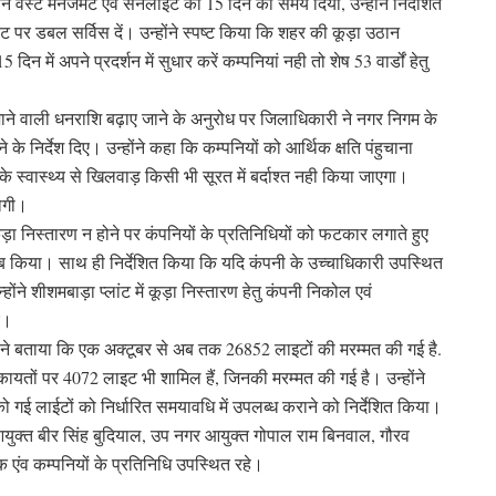
ोन वेस्ट मैनेजमेंट एवं सनलाइट को 15 दिन का समय दिया, उन्होंने निर्देशित
ट पर डबल सर्विस दें। उन्होंने स्पष्ट किया कि शहर की कूड़ा उठान
 दिन में अपने प्रदर्शन में सुधार करें कम्पनियां नही तो शेष 53 वार्डों हेतु
िए जाने वाली धनराशि बढ़ाए जाने के अनुरोध पर जिलाधिकारी ने नगर निगम के
े निर्देश दिए। उन्होंने कहा कि कम्पनियों को आर्थिक क्षति पंहुचाना
े स्वास्थ्य से खिलवाड़ किसी भी सूरत में बर्दाश्त नही किया जाएगा।
होगी।
 कूड़ा निस्तारण न होने पर कंपनियों के प्रतिनिधियों को फटकार लगाते हुए
ब किया। साथ ही निर्देशित किया कि यदि कंपनी के उच्चाधिकारी उपस्थित
होंने शीशमबाड़ा प्लांट में कूड़ा निस्तारण हेतु कंपनी निकोल एवं
ए।
ं ने बताया कि एक अक्टूबर से अब तक 26852 लाइटों की मरम्मत की गई है.
िकायतों पर 4072 लाइट भी शामिल हैं, जिनकी मरम्मत की गई है। उन्होंने
गई लाईटों को निर्धारित समयावधि में उपलब्ध कराने को निर्देशित किया।
युक्त बीर सिंह बुदियाल, उप नगर आयुक्त गोपाल राम बिनवाल, गौरव
एंव कम्पनियों के प्रतिनिधि उपस्थित रहे।