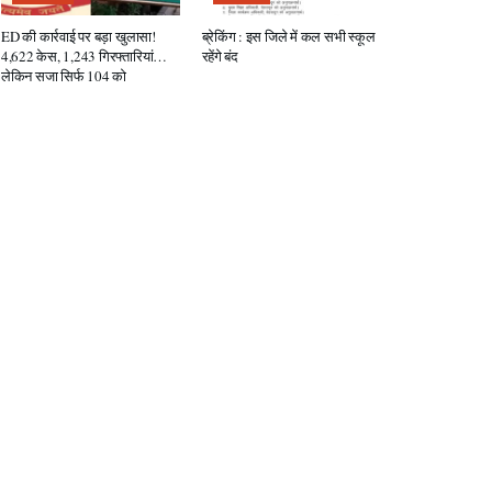
ED की कार्रवाई पर बड़ा खुलासा!
ब्रेकिंग : इस जिले में कल सभी स्कूल
4,622 केस, 1,243 गिरफ्तारियां…
रहेंगे बंद
लेकिन सजा सिर्फ 104 को