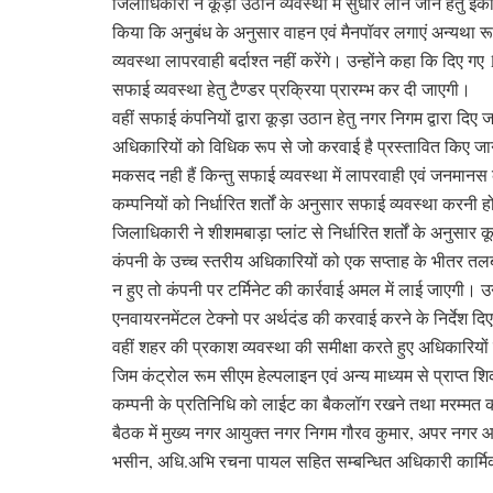
जिलाधिकारी ने कूड़ा उठान व्यवस्था में सुधार लाने जाने हेतु इक
किया कि अनुबंध के अनुसार वाहन एवं मैनपॉवर लगाएं अन्यथा रू
व्यवस्था लापरवाही बर्दाश्त नहीं करेंगे। उन्होंने कहा कि दिए गए 15
सफाई व्यवस्था हेतु टैण्डर प्रक्रिया प्रारम्भ कर दी जाएगी।
वहीं सफाई कंपनियों द्वारा कूड़ा उठान हेतु नगर निगम द्वारा द
अधिकारियों को विधिक रूप से जो करवाई है प्रस्तावित किए जाने क
मकसद नही हैं किन्तु सफाई व्यवस्था में लापरवाही एवं जनमानस क
कम्पनियों को निर्धारित शर्तों के अनुसार सफाई व्यवस्था करनी 
जिलाधिकारी ने शीशमबाड़ा प्लांट से निर्धारित शर्तों के अनुसार
कंपनी के उच्च स्तरीय अधिकारियों को एक सप्ताह के भीतर तल
न हुए तो कंपनी पर टर्मिनेट की कार्रवाई अमल में लाई जाएगी। उन्
एनवायरनमेंटल टेक्नो पर अर्थदंड की करवाई करने के निर्देश दि
वहीं शहर की प्रकाश व्यवस्था की समीक्षा करते हुए अधिकारियो
जिम कंट्रोल रूम सीएम हेल्पलाइन एवं अन्य माध्यम से प्राप्त श
कम्पनी के प्रतिनिधि को लाईट का बैकलॉग रखने तथा मरम्मत को 
बैठक में मुख्य नगर आयुक्त नगर निगम गौरव कुमार, अपर नगर आ
भसीन, अधि.अभि रचना पायल सहित सम्बन्धित अधिकारी कार्मिक 