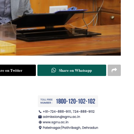
re on Twitter
Share on Whatsapp