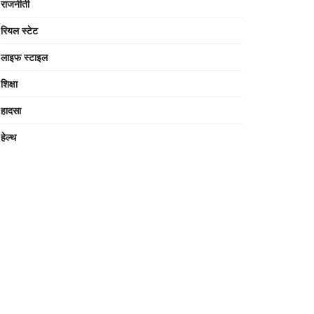
राजनीती
रियल स्टेट
लाइफ स्टाइल
शिक्षा
हादसा
हेल्थ