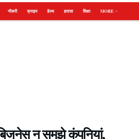
नौकरी
क्राइम
हेल्थ
हादसा
शिक्षा
MORE
बिजनेस न समझे कंपनियां,