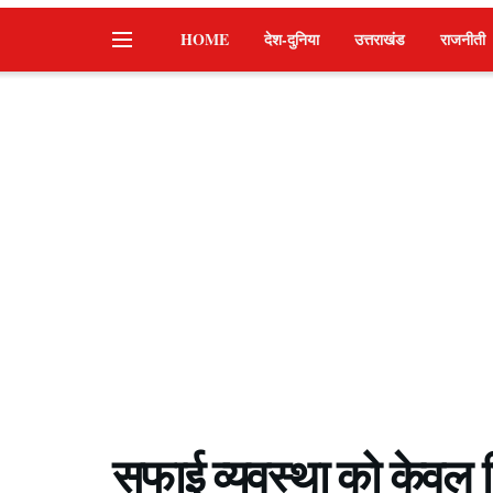
HOME
देश-दुनिया
उत्तराखंड
राजनीती
सफाई व्यवस्था को केवल 