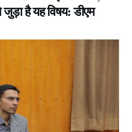
से जुड़ा है यह विषय: डीएम