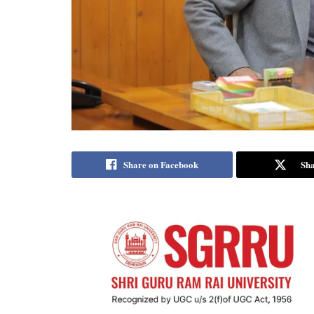
Share on Facebook
Sha