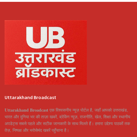
Uttarakhand Broadcast
Uttarakhand Broadcast
एक विश्वसनीय न्यूज़ पोर्टल है, जहाँ आपको उत्तराखंड,
भारत और दुनिया भर की ताज़ा खबरें, ब्रेकिंग न्यूज़, राजनीति, खेल, शिक्षा और स्थानीय
अपडेट्स सबसे पहले और सटीक जानकारी के साथ मिलते हैं। हमारा उद्देश्य पाठकों तक
तेज़, निष्पक्ष और भरोसेमंद खबरें पहुँचाना है।