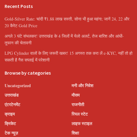
Recent Posts
Gold-Silver Rate: चांदी ₹1.88 लाख सस्ती, सोना भी हुआ महंगा; जानें 24, 22 और
20 कैरेट Gold Price
अगले 3 घंटे संभलकर! उत्तराखंड के 4 जिलों में येलो अलर्ट, तेज बारिश और आंधी-
तूफान की चेतावनी
LPG Cylinder वालों के लिए जरूरी खबर! 15 अगस्त तक करा लें e-KYC, नहीं तो हो
सकती है गैस सप्लाई में परेशानी
Browse by categories
Uncategorized
मनी और निवेश
उत्तराखंड
मौसम
एंटरटेनमेंट
राजनीती
क्राइम
रियल स्टेट
क्रिकेट
लाइफ स्टाइल
टेक न्यूज़
शिक्षा