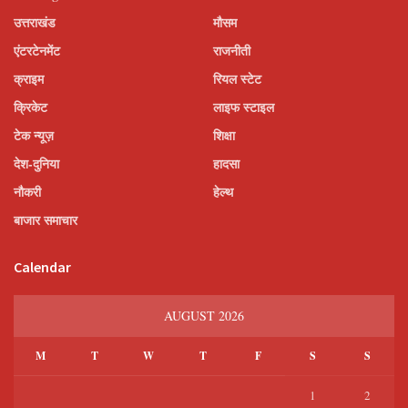
उत्तराखंड
मौसम
एंटरटेनमेंट
राजनीती
क्राइम
रियल स्टेट
क्रिकेट
लाइफ स्टाइल
टेक न्यूज़
शिक्षा
देश-दुनिया
हादसा
नौकरी
हेल्थ
बाजार समाचार
Calendar
AUGUST 2026
M
T
W
T
F
S
S
1
2