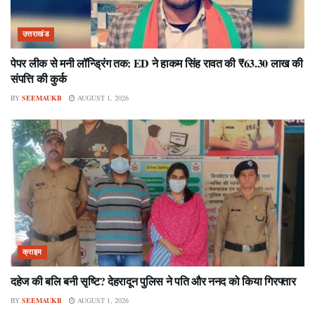
उत्तराखंड
पेपर लीक से मनी लॉन्ड्रिंग तक: ED ने हाकम सिंह रावत की ₹63.30 लाख की
संपत्ति की कुर्क
BY
SEEMAUKB
AUGUST 1, 2026
क्राइम
दहेज की बलि बनी सृष्टि? देहरादून पुलिस ने पति और ननद को किया गिरफ्तार
BY
SEEMAUKB
AUGUST 1, 2026