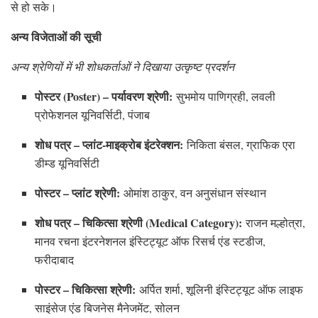
से हो सके।
अन्य विजेताओं की सूची
अन्य श्रेणियों में भी शोधकर्ताओं ने दिखाया उत्कृष्ट प्रदर्शन
पोस्टर (Poster) – पर्यावरण श्रेणी:
सुभमोय पाणिग्रही, लवली
प्रोफेशनल यूनिवर्सिटी, पंजाब
शोध पत्र – प्लांट-माइक्रोब इंटरेक्शन:
निकिता बंसल, ग्राफिक एरा
डीम्ड यूनिवर्सिटी
पोस्टर – प्लांट श्रेणी:
ओमांश ठाकुर, वन अनुसंधान संस्थान
शोध पत्र – चिकित्सा श्रेणी (Medical Category):
राजन मल्होत्रा,
मानव रचना इंटरनेशनल इंस्टिट्यूट ऑफ रिसर्च एंड स्टडीज,
फरीदाबाद
पोस्टर – चिकित्सा श्रेणी:
अर्पित शर्मा, शूलिनी इंस्टिट्यूट ऑफ लाइफ
साइंसेज एंड बिजनेस मैनेजमेंट, सोलन