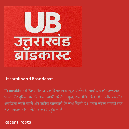
Uttarakhand Broadcast
Uttarakhand Broadcast
एक विश्वसनीय न्यूज़ पोर्टल है, जहाँ आपको उत्तराखंड,
भारत और दुनिया भर की ताज़ा खबरें, ब्रेकिंग न्यूज़, राजनीति, खेल, शिक्षा और स्थानीय
अपडेट्स सबसे पहले और सटीक जानकारी के साथ मिलते हैं। हमारा उद्देश्य पाठकों तक
तेज़, निष्पक्ष और भरोसेमंद खबरें पहुँचाना है।
Recent Posts