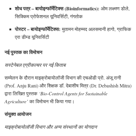
शोध पत्र – बायोइन्फॉर्मेटिक्स (Bioinformatics):
ओम लक्ष्मण डोले,
सिक्किम प्रोफेशनल यूनिवर्सिटी, गंगतोक
पोस्टर – बायोइन्फॉर्मेटिक्स:
मुतामन मोहम्मद अलसमानी हागो, ग्राफिक
एरा डीम्ड यूनिवर्सिटी
नई पुस्तक का विमोचन
सस्टेनेबल एग्रीकल्चर पर नई किताब
सम्मेलन के दौरान माइक्रोबायोलॉजी विभाग की एचओडी प्रो. अंजू रानी
(Prof. Anju Rani) और शिक्षक डॉ. देबाशीष मित्र (Dr. Debashish Mitra)
द्वारा लिखित पुस्तक
‘Bio-Control Agents for Sustainable
Agriculture’
का विमोचन भी किया गया।
संयुक्त आयोजन
माइक्रोबायोलॉजी विभाग और अन्य संस्थानों का योगदान