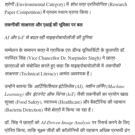
श्रेणी
(Environmental Category) में
शोध पत्र प्रतियोगिता
(Research
Paper Competition) में प्रथम स्थान प्राप्त किया।
तकनीकी साक्षरता और एआई की भूमिका पर बल
AI और IoT से बदल रही माइक्रोबायोलॉजी की दुनिया
सम्मेलन के समापन सत्र में ग्राफिक एरा डीम्ड यूनिवर्सिटी के कुलपति डॉ.
नरपिंदर सिंह (Vice Chancellor Dr. Narpinder Singh) ने छात्र-
छात्राओं को संबोधित करते हुए कहा कि माइक्रोबायोलॉजी में
तकनीकी
साक्षरता
(Technical Literacy) अत्यंत आवश्यक है।
उन्होंने बताया कि
आर्टिफिशियल इंटेलिजेंस (AI)
,
मशीन लर्निंग (Machine
Learning)
और
इंटरनेट ऑफ थिंग्स (IoT)
जैसी तकनीकों का प्रयोग खाद्य
सुरक्षा (Food Safety), स्वास्थ्य (Healthcare) और बैक्टीरिया की पहचान
(Bacteria Detection) जैसे क्षेत्रों में किया जा रहा है।
डॉ. सिंह ने छात्रों को
AI-Driven Image Analysis
पर रिसर्च करने के लिए
प्रेरित किया, ताकि सूक्ष्म जीवों की कॉलोनियों की पहचान अधिक प्रभावी ढंग