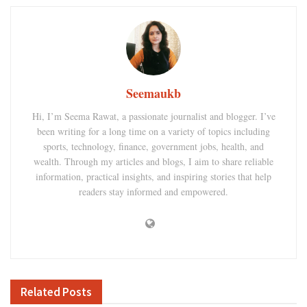
Seemaukb
Hi, I’m Seema Rawat, a passionate journalist and blogger. I’ve
been writing for a long time on a variety of topics including
sports, technology, finance, government jobs, health, and
wealth. Through my articles and blogs, I aim to share reliable
information, practical insights, and inspiring stories that help
readers stay informed and empowered.
Related
Posts