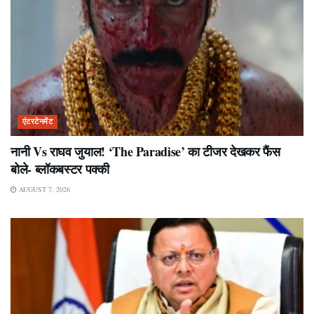
एंटरटेनमेंट
नानी Vs राघव जुयाल! ‘The Paradise’ का टीजर देखकर फैंस
बोले- ब्लॉकबस्टर पक्की
AUGUST 7, 2026