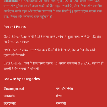
Uttarakhand Broadcast
एक विश्वसनीय न्यूज़ पोर्टल है, जहाँ आपको उत्तराखंड,
भारत और दुनिया भर की ताज़ा खबरें, ब्रेकिंग न्यूज़, राजनीति, खेल, शिक्षा और स्थानीय
अपडेट्स सबसे पहले और सटीक जानकारी के साथ मिलते हैं। हमारा उद्देश्य पाठकों तक
तेज़, निष्पक्ष और भरोसेमंद खबरें पहुँचाना है।
Recent Posts
Gold-Silver Rate: चांदी ₹1.88 लाख सस्ती, सोना भी हुआ महंगा; जानें 24, 22 और
20 कैरेट Gold Price
अगले 3 घंटे संभलकर! उत्तराखंड के 4 जिलों में येलो अलर्ट, तेज बारिश और आंधी-
तूफान की चेतावनी
LPG Cylinder वालों के लिए जरूरी खबर! 15 अगस्त तक करा लें e-KYC, नहीं तो हो
सकती है गैस सप्लाई में परेशानी
Browse by categories
Uncategorized
मनी और निवेश
उत्तराखंड
मौसम
एंटरटेनमेंट
राजनीती