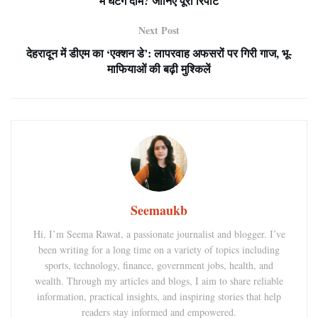
में घटेंगे दाम? जानिए पूरी रिपोर्ट
Next Post
देहरादून में डीएम का ‘एक्शन डे’: लापरवाह अफसरों पर गिरी गाज, भू-
माफियाओं की बढ़ी मुश्किलें
Seemaukb
Hi, I’m Seema Rawat, a passionate journalist and blogger. I’ve
been writing for a long time on a variety of topics including
sports, technology, finance, government jobs, health, and
wealth. Through my articles and blogs, I aim to share reliable
information, practical insights, and inspiring stories that help
readers stay informed and empowered.