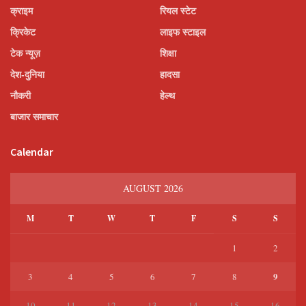
क्राइम
रियल स्टेट
क्रिकेट
लाइफ स्टाइल
टेक न्यूज़
शिक्षा
देश-दुनिया
हादसा
नौकरी
हेल्थ
बाजार समाचार
Calendar
AUGUST 2026
M
T
W
T
F
S
S
1
2
9
3
4
5
6
7
8
10
11
12
13
14
15
16