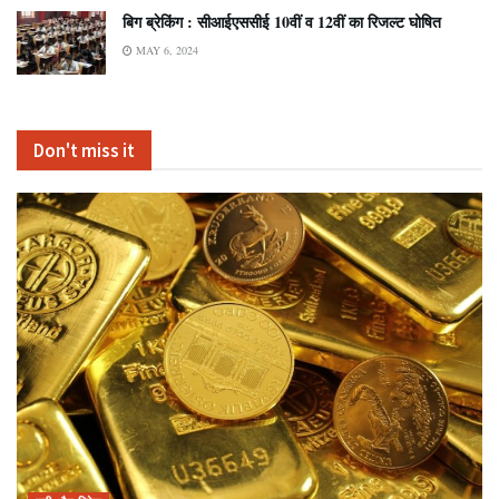
बिग ब्रेकिंग : सीआईएससीई 10वीं व 12वीं का रिजल्ट घोषित
MAY 6, 2024
Don't miss it