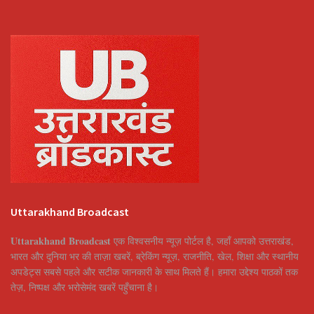
Uttarakhand Broadcast
Uttarakhand Broadcast
एक विश्वसनीय न्यूज़ पोर्टल है, जहाँ आपको उत्तराखंड,
भारत और दुनिया भर की ताज़ा खबरें, ब्रेकिंग न्यूज़, राजनीति, खेल, शिक्षा और स्थानीय
अपडेट्स सबसे पहले और सटीक जानकारी के साथ मिलते हैं। हमारा उद्देश्य पाठकों तक
तेज़, निष्पक्ष और भरोसेमंद खबरें पहुँचाना है।