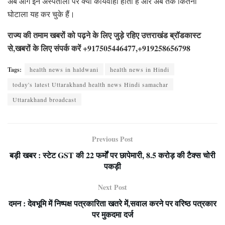
अब आगे इन अस्पतालों पर क्या कार्यवाही होती हैं और अब तक कितना
घोटाला यह कर चुके हैं।
राज्य की तमाम खबरों को पढ़ने के लिए जुड़े रहिए उत्तराखंड ब्रॉडकास्ट
से,खबरों के लिए संपर्क करें +917505446477,+919258656798
Tags:
health news in haldwani
health news in Hindi
today's latest Uttarakhand health news Hindi samachar
Uttarakhand broadcast
Previous Post
बड़ी खबर : स्टेट GST की 22 फर्मों पर छापेमारी, 8.5 करोड़ की टैक्स चोरी
पकड़ी
Next Post
दमन : देवभूमि में निष्पक्ष पत्रकारिता खतरे में,सवाल करने पर वरिष्ठ पत्रकार
पर मुकदमा दर्ज