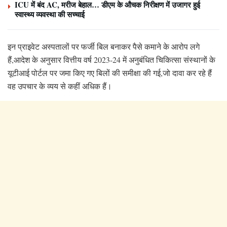
ICU में बंद AC, मरीज बेहाल… डीएम के औचक निरीक्षण में उजागर हुई
स्वास्थ्य व्यवस्था की सच्चाई
इन प्राइवेट अस्पतालों पर फर्जी बिल बनाकर पैसे कमाने के आरोप लगे
हैं,आदेश के अनुसार वित्तीय वर्ष 2023-24 में अनुबंधित चिकित्सा संस्थानों के
यूटीआई पोर्टल पर जमा किए गए बिलों की समीक्षा की गई,जो दावा कर रहे हैं
वह उपचार के व्यय से कहीं अधिक हैं।