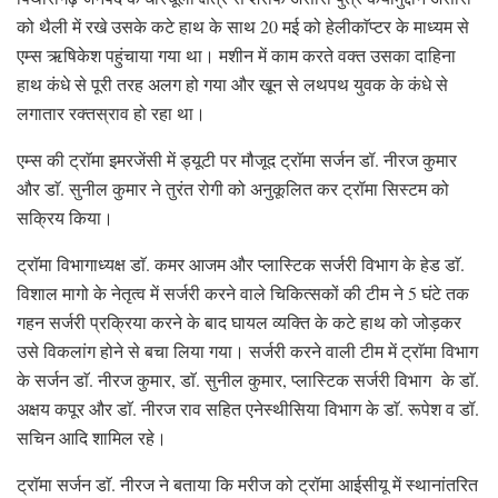
को थैली में रखे उसके कटे हाथ के साथ 20 मई को हेलीकाॅप्टर के माध्यम से
एम्स ऋषिकेश पहुंचाया गया था। मशीन में काम करते वक्त उसका दाहिना
हाथ कंधे से पूरी तरह अलग हो गया और खून से लथपथ युवक के कंधे से
लगातार रक्तस्राव हो रहा था।
एम्स की ट्राॅमा इमरजेंसी में ड्यूटी पर मौजूद ट्राॅमा सर्जन डॉ. नीरज कुमार
और डाॅ. सुनील कुमार ने तुरंत रोगी को अनुकूलित कर ट्रॉमा सिस्टम को
सक्रिय किया।
ट्राॅमा विभागाध्यक्ष डाॅ. कमर आजम और प्लास्टिक सर्जरी विभाग के हेड डाॅ.
विशाल मागो के नेतृत्व में सर्जरी करने वाले चिकित्सकों की टीम ने 5 घंटे तक
गहन सर्जरी प्रक्रिया करने के बाद घायल व्यक्ति के कटे हाथ को जोड़कर
उसे विकलांग होने से बचा लिया गया। सर्जरी करने वाली टीम में ट्राॅमा विभाग
के सर्जन डाॅ. नीरज कुमार, डाॅ. सुनील कुमार, प्लास्टिक सर्जरी विभाग के डाॅ.
अक्षय कपूर और डाॅ. नीरज राव सहित एनेस्थीसिया विभाग के डाॅ. रूपेश व डॉ.
सचिन आदि शामिल रहे।
ट्राॅमा सर्जन डाॅ. नीरज ने बताया कि मरीज को ट्रॉमा आईसीयू में स्थानांतरित