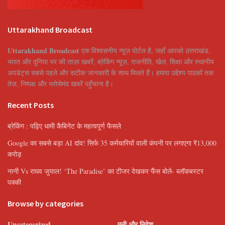
Uttarakhand Broadcast
Uttarakhand Broadcast
एक विश्वसनीय न्यूज़ पोर्टल है, जहाँ आपको उत्तराखंड,
भारत और दुनिया भर की ताज़ा खबरें, ब्रेकिंग न्यूज़, राजनीति, खेल, शिक्षा और स्थानीय
अपडेट्स सबसे पहले और सटीक जानकारी के साथ मिलते हैं। हमारा उद्देश्य पाठकों तक
तेज़, निष्पक्ष और भरोसेमंद खबरें पहुँचाना है।
Recent Posts
ब्रेकिंग : पढ़िए धामी कैबिनेट के महत्वपूर्ण फैसले
Google का सबसे बड़ा AI दांव! सिर्फ 35 कर्मचारियों वाली कंपनी पर लगाएगा ₹13,000
करोड़
नानी Vs राघव जुयाल! ‘The Paradise’ का टीजर देखकर फैंस बोले- ब्लॉकबस्टर
पक्की
Browse by categories
Uncategorized
मनी और निवेश