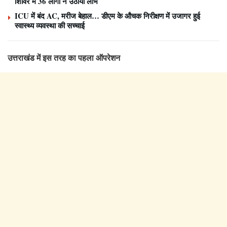
शिविर में 36 लोगों ने उठाया लाभ
ICU में बंद AC, मरीज बेहाल… डीएम के औचक निरीक्षण में उजागर हुई
स्वास्थ्य व्यवस्था की सच्चाई
उत्तराखंड में इस तरह का पहला ऑपरेशन