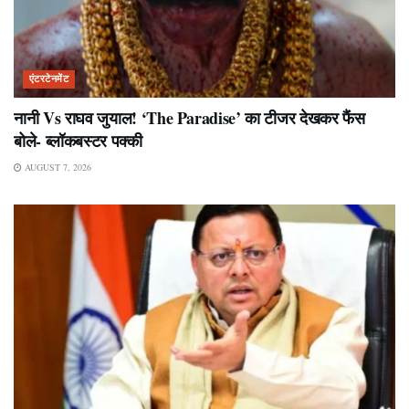
एंटरटेनमेंट
नानी Vs राघव जुयाल! ‘The Paradise’ का टीजर देखकर फैंस
बोले- ब्लॉकबस्टर पक्की
AUGUST 7, 2026