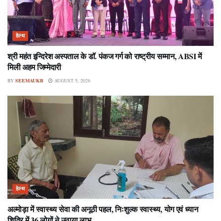
हेल्थ
श्री महंत इन्दिरेश अस्पताल के डॉ. पंकज गर्ग को राष्ट्रीय सम्मान, ABSI में
मिली अहम जिम्मेदारी
BY
SEEMAUKB
AUGUST 5, 2026
हेल्थ
अल्मोड़ा में स्वास्थ्य सेवा की अनूठी पहल, निःशुल्क स्वास्थ्य, योग एवं ध्यान
शिविर में 36 लोगों ने उठाया लाभ