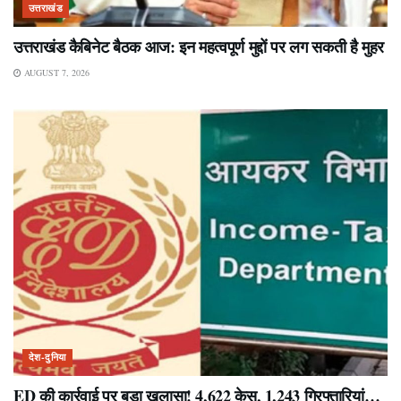
उत्तराखंड
उत्तराखंड कैबिनेट बैठक आज: इन महत्वपूर्ण मुद्दों पर लग सकती है मुहर
AUGUST 7, 2026
देश-दुनिया
ED की कार्रवाई पर बड़ा खुलासा! 4,622 केस, 1,243 गिरफ्तारियां…