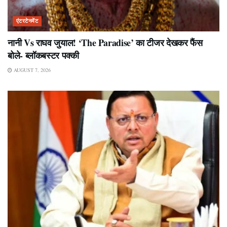
एंटरटेनमेंट
नानी Vs राघव जुयाल! ‘The Paradise’ का टीजर देखकर फैंस
बोले- ब्लॉकबस्टर पक्की
AUGUST 7, 2026