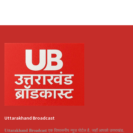
Uttarakhand Broadcast
Uttarakhand Broadcast
एक विश्वसनीय न्यूज़ पोर्टल है, जहाँ आपको उत्तराखंड,