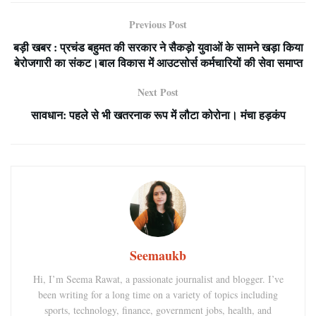
Previous Post
बड़ी खबर : प्रचंड बहुमत की सरकार ने सैकड़ो युवाओं के सामने खड़ा किया
बेरोजगारी का संकट।बाल विकास में आउटसोर्स कर्मचारियों की सेवा समाप्त
Next Post
सावधान: पहले से भी खतरनाक रूप में लौटा कोरोना। मंचा हड़कंप
Seemaukb
Hi, I’m Seema Rawat, a passionate journalist and blogger. I’ve
been writing for a long time on a variety of topics including
sports, technology, finance, government jobs, health, and