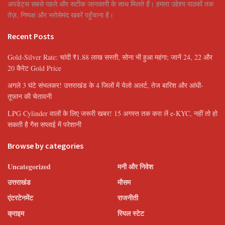
अपडेट्स सबसे पहले और सटीक जानकारी के साथ मिलते हैं। हमारा उद्देश्य पाठकों तक
तेज़, निष्पक्ष और भरोसेमंद खबरें पहुँचाना है।
Recent Posts
Gold-Silver Rate: चांदी ₹1.88 लाख सस्ती, सोना भी हुआ महंगा; जानें 24, 22 और
20 कैरेट Gold Price
अगले 3 घंटे संभलकर! उत्तराखंड के 4 जिलों में येलो अलर्ट, तेज बारिश और आंधी-
तूफान की चेतावनी
LPG Cylinder वालों के लिए जरूरी खबर! 15 अगस्त तक करा लें e-KYC, नहीं तो हो
सकती है गैस सप्लाई में परेशानी
Browse by categories
Uncategorized
मनी और निवेश
उत्तराखंड
मौसम
एंटरटेनमेंट
राजनीती
क्राइम
रियल स्टेट