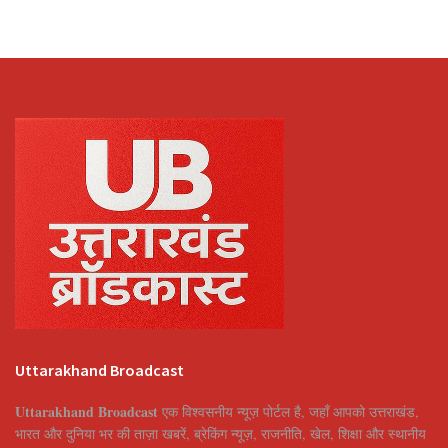
Uttarakhand Broadcast
Uttarakhand Broadcast
एक विश्वसनीय न्यूज़ पोर्टल है, जहाँ आपको उत्तराखंड,
भारत और दुनिया भर की ताज़ा खबरें, ब्रेकिंग न्यूज़, राजनीति, खेल, शिक्षा और स्थानीय