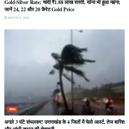
Gold-Silver Rate: चांदी ₹1.88 लाख सस्ती, सोना भी हुआ महंगा;
जानें 24, 22 और 20 कैरेट Gold Price
AUGUST 9, 2026
मौसम
अगले 3 घंटे संभलकर! उत्तराखंड के 4 जिलों में येलो अलर्ट, तेज बारिश
और आंधी-तूफान की चेतावनी