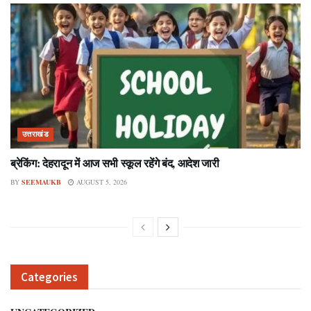
उत्तराखंड
ब्रेकिंग: देहरादून में आज सभी स्कूल रहेंगे बंद, आदेश जारी
BY
SEEMAUKB
AUGUST 5, 2026
Categories