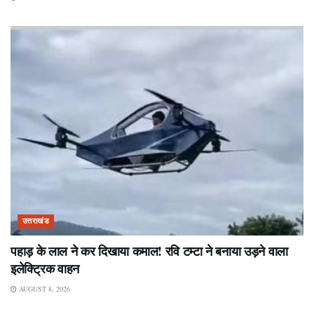
उत्तराखंड
पहाड़ के लाल ने कर दिखाया कमाल! रवि टम्टा ने बनाया उड़ने वाला
इलेक्ट्रिक वाहन
AUGUST 8, 2026