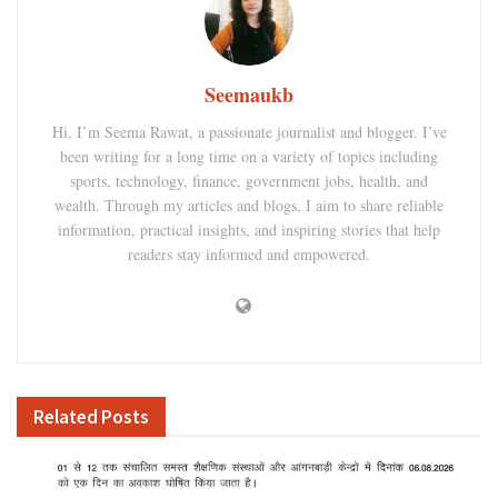
Seemaukb
Hi, I’m Seema Rawat, a passionate journalist and blogger. I’ve
been writing for a long time on a variety of topics including
sports, technology, finance, government jobs, health, and
wealth. Through my articles and blogs, I aim to share reliable
information, practical insights, and inspiring stories that help
readers stay informed and empowered.
Related
Posts