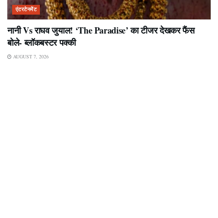
एंटरटेनमेंट
नानी Vs राघव जुयाल! ‘The Paradise’ का टीजर देखकर फैंस
बोले- ब्लॉकबस्टर पक्की
AUGUST 7, 2026