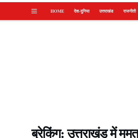
HOME
देश-दुनिया
उत्तराखंड
राजनीती
ब्रेकिंग: उत्तराखंड में मम