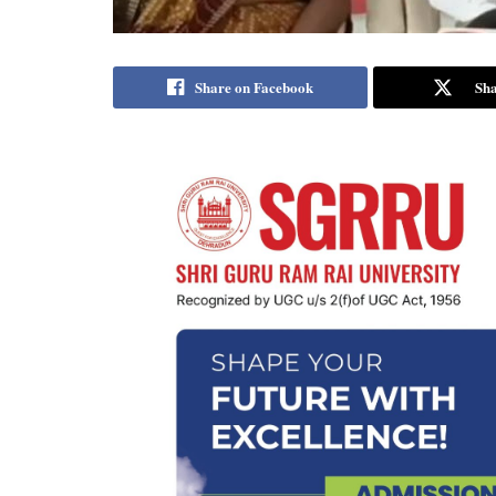
Share on Facebook
Sha