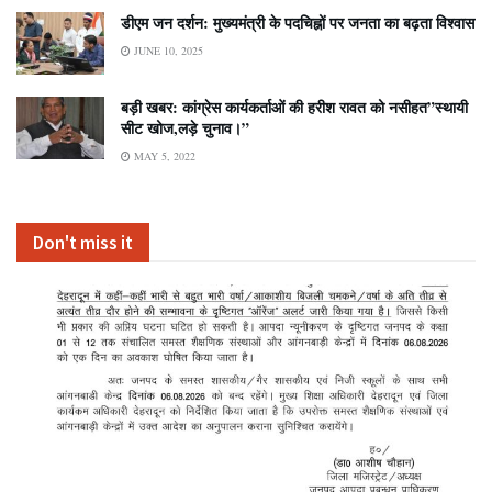
डीएम जन दर्शन: मुख्यमंत्री के पदचिह्नों पर जनता का बढ़ता विश्वास
JUNE 10, 2025
बड़ी खबर: कांग्रेस कार्यकर्ताओं की हरीश रावत को नसीहत”स्थायी
सीट खोज,लड़े चुनाव।”
MAY 5, 2022
Don't miss it