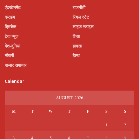
एंटरटेनमेंट
राजनीती
क्राइम
रियल स्टेट
क्रिकेट
लाइफ स्टाइल
टेक न्यूज़
शिक्षा
देश-दुनिया
हादसा
नौकरी
हेल्थ
बाजार समाचार
Calendar
AUGUST 2026
M
T
W
T
F
S
S
1
2
6
3
4
5
7
8
9