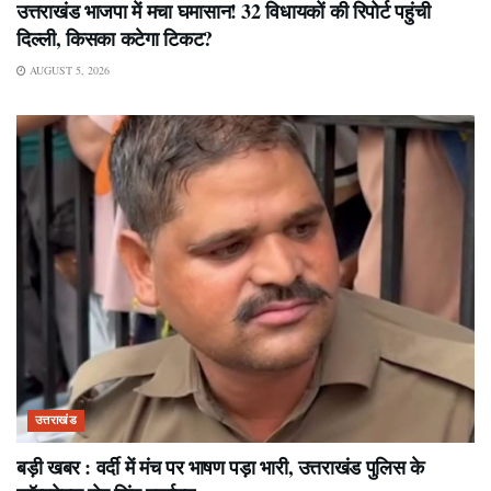
उत्तराखंड भाजपा में मचा घमासान! 32 विधायकों की रिपोर्ट पहुंची
दिल्ली, किसका कटेगा टिकट?
AUGUST 5, 2026
उत्तराखंड
बड़ी खबर : वर्दी में मंच पर भाषण पड़ा भारी, उत्तराखंड पुलिस के