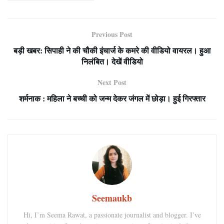
Previous Post
बड़ी खबर: सिपाही ने की चौकी इंचार्ज के कमरे की वीडियो वायरल। हुआ
निलंबित। देखें वीडियो
Next Post
शर्मनाक : महिला ने बच्ची को जन्म देकर जंगल में छोड़ा। हुई गिरफ्तार
Seemaukb
Hi, I’m Seema Rawat, a passionate journalist and blogger. I’ve