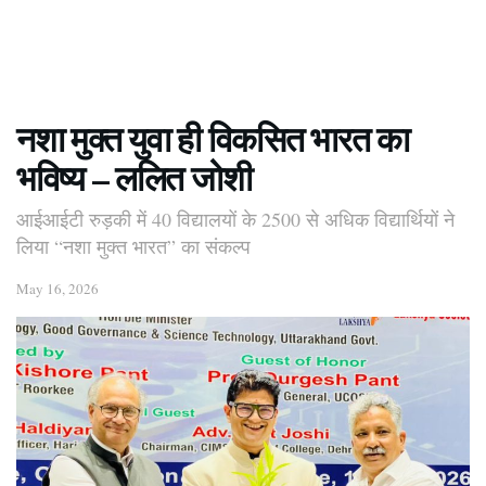
नशा मुक्त युवा ही विकसित भारत का
भविष्य – ललित जोशी
आईआईटी रुड़की में 40 विद्यालयों के 2500 से अधिक विद्यार्थियों ने
लिया “नशा मुक्त भारत” का संकल्प
May 16, 2026