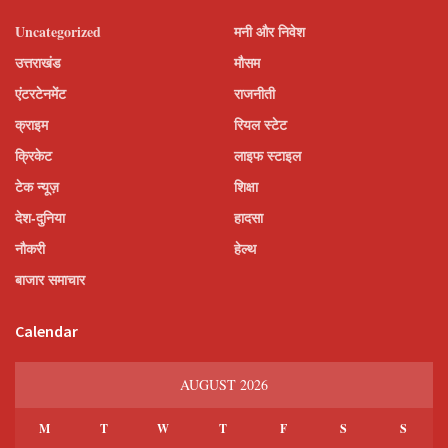
Uncategorized
मनी और निवेश
उत्तराखंड
मौसम
एंटरटेनमेंट
राजनीती
क्राइम
रियल स्टेट
क्रिकेट
लाइफ स्टाइल
टेक न्यूज़
शिक्षा
देश-दुनिया
हादसा
नौकरी
हेल्थ
बाजार समाचार
Calendar
AUGUST 2026
M
T
W
T
F
S
S