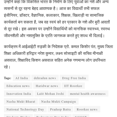
उन्होंने कहा कि विकसित भारत के निर्माण के लिए युवाओं का नशे और अन्य
व्यसनों से दूर रहना बेहद आवश्यक है। आज का विद्यार्थी तभी सफल
इंजीनियर, डॉक्टर, वैज्ञानिक, कलाकार, शिक्षक, खिलाड़ी या सामाजिक
कार्यकर्ता बन सकता है, जब वह स्वयं को हर प्रकार के नशे और बुरी आदतों
से दूर रखे। इस अवसर पर उन्होंने विद्यार्थियों को मानसिक स्वास्थ्य, स्वस्थ
जीवनशैली और नशामुक्ति के प्रति जागरूक करते हुए शपथ भी दिलाई।
कार्यक्रम में आईआईटी रुड़की के निदेशक प्रो. कमल किशोर पंत, मुख्य जिला
शिक्षा अधिकारी हरिद्वार नरेश कुमार, लक्ष्य सोसाइटी की सचिव मीनाक्षी
असवाल, शिक्षाविद किशन असवाल सहित अनेक गणमान्य लोग उपस्थित
रहे।
Tags:
AI India
dehradun news
Drug Free India
Education news
Haridwar news
IIT Roorkee
Innovation India
Lalit Mohan Joshi
mental health awareness
Nasha Mukt Bharat
Nasha Mukti Campaign
National Technology Day
Pradeep Batra
Roorkee news
Students Pledge
Technology Day India
UCOST