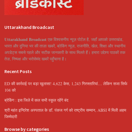
Uttarakhand Broadcast
Uttarakhand Broadcast
एक विश्वसनीय न्यूज़ पोर्टल है, जहाँ आपको उत्तराखंड,
भारत और दुनिया भर की ताज़ा खबरें, ब्रेकिंग न्यूज़, राजनीति, खेल, शिक्षा और स्थानीय
अपडेट्स सबसे पहले और सटीक जानकारी के साथ मिलते हैं। हमारा उद्देश्य पाठकों तक
तेज़, निष्पक्ष और भरोसेमंद खबरें पहुँचाना है।
Recent Posts
ED की कार्रवाई पर बड़ा खुलासा! 4,622 केस, 1,243 गिरफ्तारियां… लेकिन सजा सिर्फ
104 को
ब्रेकिंग : इस जिले में कल सभी स्कूल रहेंगे बंद
श्री महंत इन्दिरेश अस्पताल के डॉ. पंकज गर्ग को राष्ट्रीय सम्मान, ABSI में मिली अहम
जिम्मेदारी
Browse by categories