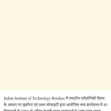
Indian Institute of Technology Roorkee में राष्ट्रीय प्रौद्योगिकी दिवस
के अवसर पर यूकॉस्ट एवं लक्ष्य सोसाइटी द्वारा आयोजित भव्य कार्यक्रम में 40
विद्यालयों के 2500 से अधिक मेधावी छात्र-छात्राओं ने “नशा मुक्त भारत,