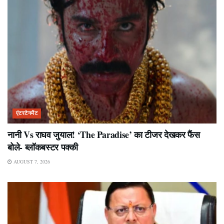
एंटरटेनमेंट
नानी Vs राघव जुयाल! ‘The Paradise’ का टीजर देखकर फैंस
बोले- ब्लॉकबस्टर पक्की
AUGUST 7, 2026