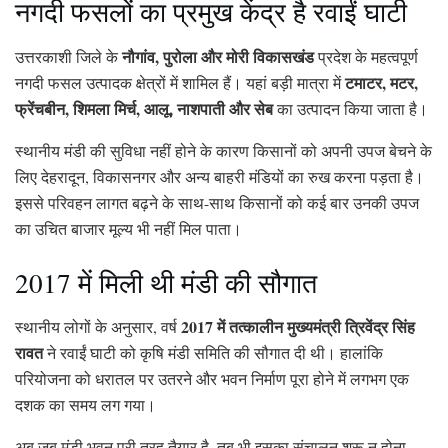
नगदी फसलों का प्रमुख केंद्र है रवाईं घाटी
नौगांव, पुरोला और मोरी विकासखंड
उत्तरकाशी जिले के
प्रदेश के महत्वपूर्ण
टमाटर, मटर,
नगदी फसल उत्पादक क्षेत्रों में शामिल हैं। यहां बड़ी मात्रा में
फ्रेंचबीन, शिमला मिर्च, आलू, नाशपाती और सेब
का उत्पादन किया जाता है।
स्थानीय मंडी की सुविधा नहीं होने के कारण किसानों को अपनी उपज बेचने के
लिए देहरादून, विकासनगर और अन्य बाहरी मंडियों का रुख करना पड़ता है।
इससे परिवहन लागत बढ़ने के साथ-साथ किसानों को कई बार उनकी उपज
का उचित बाजार मूल्य भी नहीं मिल पाता।
2017 में मिली थी मंडी की सौगात
2017 में तत्कालीन मुख्यमंत्री त्रिवेंद्र सिंह
स्थानीय लोगों के अनुसार, वर्ष
रावत
ने रवाईं घाटी को कृषि मंडी समिति की सौगात दी थी। हालांकि
परियोजना को धरातल पर उतरने और भवन निर्माण पूरा होने में लगभग एक
दशक का समय लग गया।
अब जब मंडी भवन पूरी तरह तैयार है, तब भी इसका संचालन शुरू न होना