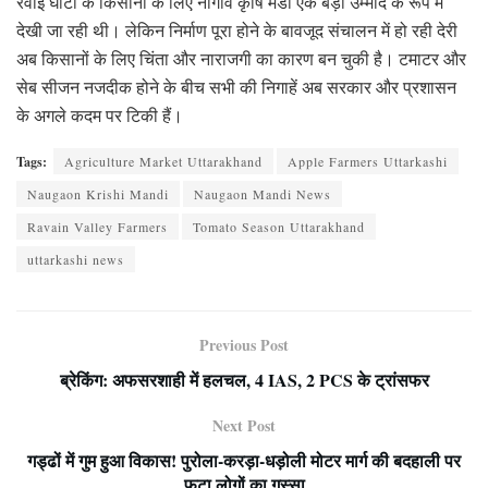
रवाईं घाटी के किसानों के लिए नौगांव कृषि मंडी एक बड़ी उम्मीद के रूप में
देखी जा रही थी। लेकिन निर्माण पूरा होने के बावजूद संचालन में हो रही देरी
अब किसानों के लिए चिंता और नाराजगी का कारण बन चुकी है। टमाटर और
सेब सीजन नजदीक होने के बीच सभी की निगाहें अब सरकार और प्रशासन
के अगले कदम पर टिकी हैं।
Tags:
Agriculture Market Uttarakhand
Apple Farmers Uttarkashi
Naugaon Krishi Mandi
Naugaon Mandi News
Ravain Valley Farmers
Tomato Season Uttarakhand
uttarkashi news
Previous Post
ब्रेकिंग: अफसरशाही में हलचल, 4 IAS, 2 PCS के ट्रांसफर
Next Post
गड्ढों में गुम हुआ विकास! पुरोला-करड़ा-धड़ोली मोटर मार्ग की बदहाली पर
फूटा लोगों का गुस्सा