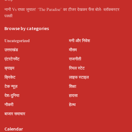
नानी Vs राघव जुयाल! ‘The Paradise’ का टीजर देखकर फैंस बोले- ब्लॉकबस्टर
पक्की
Browse by categories
Uncategorized
मनी और निवेश
उत्तराखंड
मौसम
एंटरटेनमेंट
राजनीती
क्राइम
रियल स्टेट
क्रिकेट
लाइफ स्टाइल
टेक न्यूज़
शिक्षा
देश-दुनिया
हादसा
नौकरी
हेल्थ
बाजार समाचार
Calendar