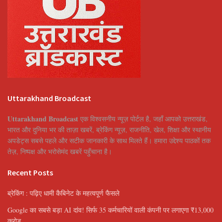
Uttarakhand Broadcast
Uttarakhand Broadcast
एक विश्वसनीय न्यूज़ पोर्टल है, जहाँ आपको उत्तराखंड,
भारत और दुनिया भर की ताज़ा खबरें, ब्रेकिंग न्यूज़, राजनीति, खेल, शिक्षा और स्थानीय
अपडेट्स सबसे पहले और सटीक जानकारी के साथ मिलते हैं। हमारा उद्देश्य पाठकों तक
तेज़, निष्पक्ष और भरोसेमंद खबरें पहुँचाना है।
Recent Posts
ब्रेकिंग : पढ़िए धामी कैबिनेट के महत्वपूर्ण फैसले
Google का सबसे बड़ा AI दांव! सिर्फ 35 कर्मचारियों वाली कंपनी पर लगाएगा ₹13,000
करोड़