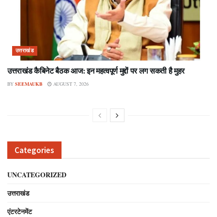
उत्तराखंड
उत्तराखंड कैबिनेट बैठक आज: इन महत्वपूर्ण मुद्दों पर लग सकती है मुहर
BY
SEEMAUKB
AUGUST 7, 2026
Categories
UNCATEGORIZED
उत्तराखंड
एंटरटेनमेंट