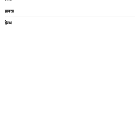
हादसा
हेल्थ