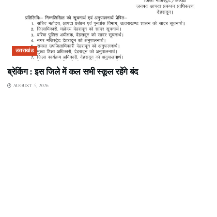
उत्तराखंड
ब्रेकिंग : इस जिले में कल सभी स्कूल रहेंगे बंद
AUGUST 5, 2026