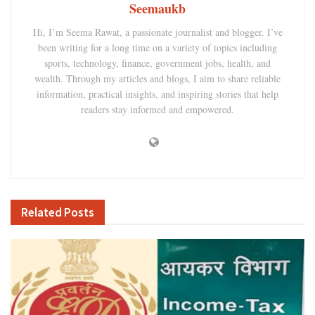
Seemaukb
Hi, I’m Seema Rawat, a passionate journalist and blogger. I’ve
been writing for a long time on a variety of topics including
sports, technology, finance, government jobs, health, and
wealth. Through my articles and blogs, I aim to share reliable
information, practical insights, and inspiring stories that help
readers stay informed and empowered.
Related
Posts