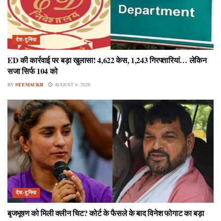
देश-दुनिया
ED की कार्रवाई पर बड़ा खुलासा! 4,622 केस, 1,243 गिरफ्तारियां… लेकिन
सजा सिर्फ 104 को
BY
SEEMAUKB
AUGUST 6, 2026
देश-दुनिया
बृजभूषण को मिली क्लीन चिट? कोर्ट के फैसले के बाद विनेश फोगाट का बड़ा