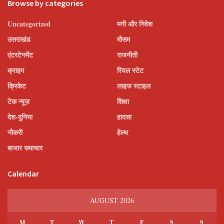
Browse by categories
Uncategorized
मनी और निवेश
उत्तराखंड
मौसम
एंटरटेनमेंट
राजनीती
क्राइम
रियल स्टेट
क्रिकेट
लाइफ स्टाइल
टेक न्यूज़
शिक्षा
देश-दुनिया
हादसा
नौकरी
हेल्थ
बाजार समाचार
Calendar
AUGUST 2026
M
T
W
T
F
S
S