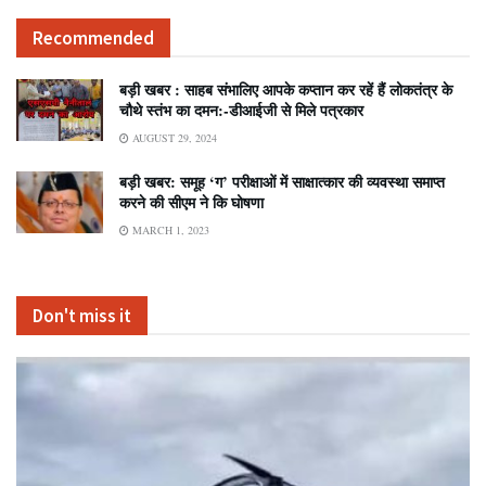
Recommended
बड़ी खबर : साहब संभालिए आपके कप्तान कर रहें हैं लोकतंत्र के
चौथे स्तंभ का दमन:-डीआईजी से मिले पत्रकार
AUGUST 29, 2024
बड़ी खबर: समूह ‘ग’ परीक्षाओं में साक्षात्कार की व्यवस्था समाप्त
करने की सीएम ने कि घोषणा
MARCH 1, 2023
Don't miss it