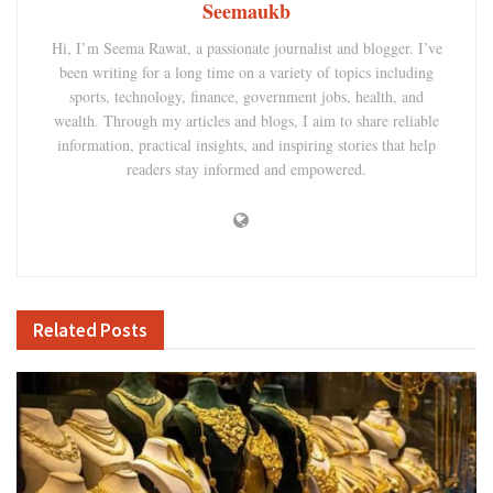
Seemaukb
Hi, I’m Seema Rawat, a passionate journalist and blogger. I’ve
been writing for a long time on a variety of topics including
sports, technology, finance, government jobs, health, and
wealth. Through my articles and blogs, I aim to share reliable
information, practical insights, and inspiring stories that help
readers stay informed and empowered.
Related
Posts