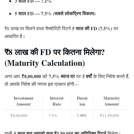
3 साल FD — 7.1%
5 साल FD — 7.5% (सबसे लोकप्रिय विकल्प)
5 साल की FD (7.5%)
₹8 लाख पर मिलने वाला मैच्योरिटी रिटर्न
पर
आधारित है।
₹8 लाख की FD पर कितना मिलेगा?
(Maturity Calculation)
₹8,00,000
7.5% ब्याज दर
5 वर्षों
अगर आप
को
पर
के लिए निवेश करते हैं,
तो आपके निवेश की गणना इस प्रकार होगी—
Investment
Interest
Durat
Maturity
Amount
Rate
ion
Amount
₹8,00,000
7.5%
5 साल
₹11,59,958
5 साल बाद आपको कुल ₹3,59,958 का अतिरिक्त रिटर्न
यानी
मिलेगा।