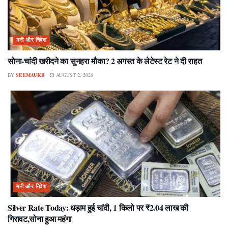
मनी और निवेश
सोना-चांदी खरीदने का सुनहरा मौका? 2 अगस्त के लेटेस्ट रेट ने दी राहत
BY
SEEMAUKB
AUGUST 2, 2026
मनी और निवेश
Silver Rate Today: धड़ाम हुई चांदी, 1 किलो पर ₹2.04 लाख की
गिरावट,सोना हुआ महंगा