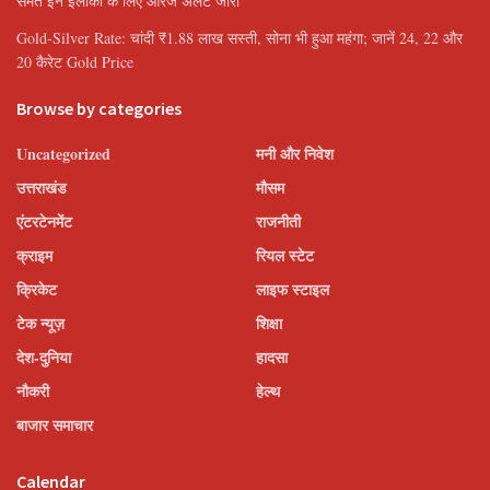
समेत इन इलाकों के लिए ऑरेंज अलर्ट जारी
Gold-Silver Rate: चांदी ₹1.88 लाख सस्ती, सोना भी हुआ महंगा; जानें 24, 22 और
20 कैरेट Gold Price
Browse by categories
Uncategorized
मनी और निवेश
उत्तराखंड
मौसम
एंटरटेनमेंट
राजनीती
क्राइम
रियल स्टेट
क्रिकेट
लाइफ स्टाइल
टेक न्यूज़
शिक्षा
देश-दुनिया
हादसा
नौकरी
हेल्थ
बाजार समाचार
Calendar