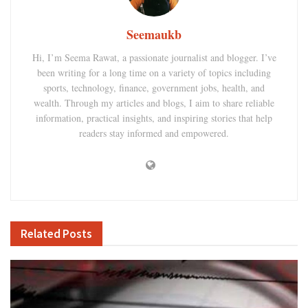
Seemaukb
Hi, I’m Seema Rawat, a passionate journalist and blogger. I’ve
been writing for a long time on a variety of topics including
sports, technology, finance, government jobs, health, and
wealth. Through my articles and blogs, I aim to share reliable
information, practical insights, and inspiring stories that help
readers stay informed and empowered.
Related
Posts