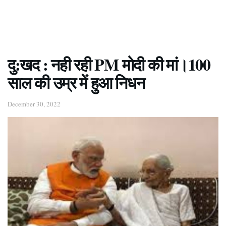
दु:खद : नही रही PM मोदी की मां।100
साल की उम्र में हुआ निधन
December 30, 2022