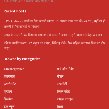
तेज़, निष्पक्ष और भरोसेमंद खबरें पहुँचाना है।
Recent Posts
LPG Cylinder वालों के लिए जरूरी खबर! 15 अगस्त तक करा लें e-KYC, नहीं तो हो
सकती है गैस सप्लाई में परेशानी
पहाड़ के लाल ने कर दिखाया कमाल! रवि टम्टा ने बनाया उड़ने वाला इलेक्ट्रिक वाहन
महिला सशक्तिकरण’ पर राहुल का संदेश, रिजिजू बोले- फिर महिला आरक्षण बिल पर पीछे
क्यों?
Browse by categories
Uncategorized
मनी और निवेश
उत्तराखंड
मौसम
एंटरटेनमेंट
राजनीती
क्राइम
रियल स्टेट
क्रिकेट
लाइफ स्टाइल
टेक न्यूज़
शिक्षा