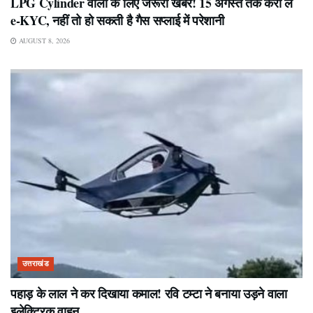
LPG Cylinder वालों के लिए जरूरी खबर! 15 अगस्त तक करा लें
e-KYC, नहीं तो हो सकती है गैस सप्लाई में परेशानी
AUGUST 8, 2026
उत्तराखंड
पहाड़ के लाल ने कर दिखाया कमाल! रवि टम्टा ने बनाया उड़ने वाला
इलेक्ट्रिक वाहन