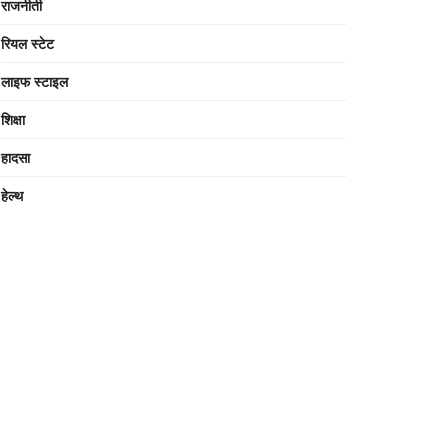
राजनीती
रियल स्टेट
लाइफ स्टाइल
शिक्षा
हादसा
हेल्थ