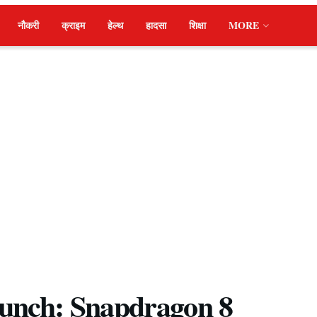
नौकरी
क्राइम
हेल्थ
हादसा
शिक्षा
MORE
unch: Snapdragon 8