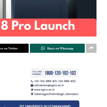
re on Twitter
Share on Whatsapp