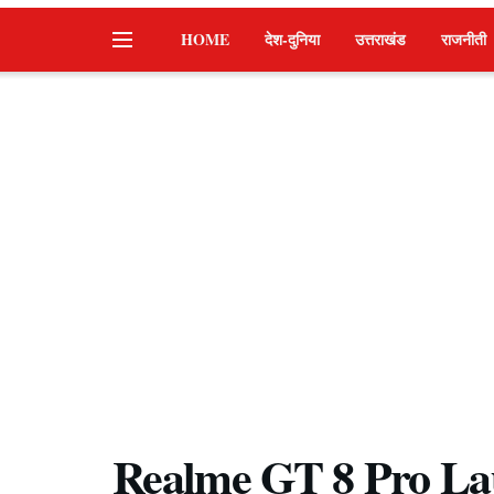
HOME
देश-दुनिया
उत्तराखंड
राजनीती
Realme GT 8 Pro La