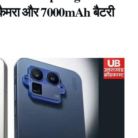
कैमरा और 7000mAh बैटरी