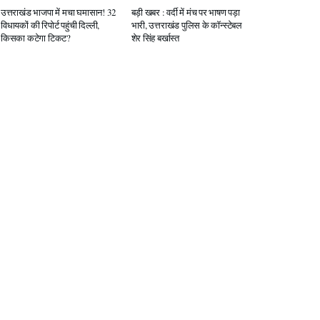
उत्तराखंड भाजपा में मचा घमासान! 32
बड़ी खबर : वर्दी में मंच पर भाषण पड़ा
विधायकों की रिपोर्ट पहुंची दिल्ली,
भारी, उत्तराखंड पुलिस के कॉन्स्टेबल
किसका कटेगा टिकट?
शेर सिंह बर्खास्त