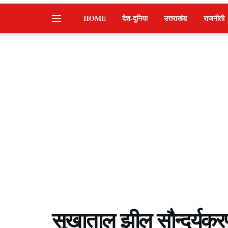
HOME
देश-दुनिया
उत्तराखंड
राजनीती
सूखाताल झील सौन्दर्यकर