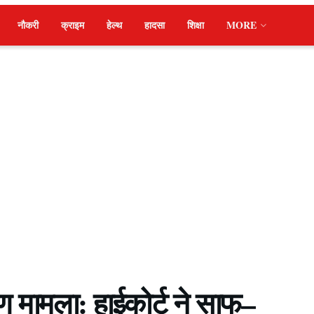
नौकरी
क्राइम
हेल्थ
हादसा
शिक्षा
MORE
ण मामला: हाईकोर्ट ने साफ–