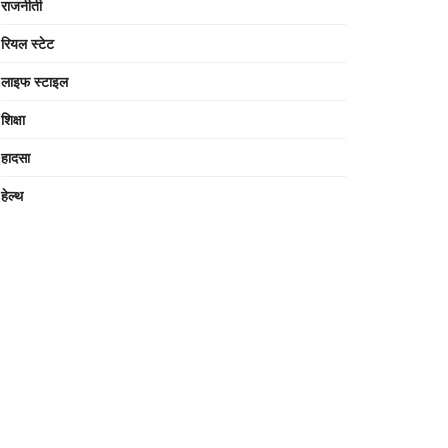
राजनीती
रियल स्टेट
लाइफ स्टाइल
शिक्षा
हादसा
हेल्थ