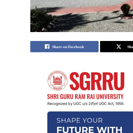
Share on Facebook
Sha